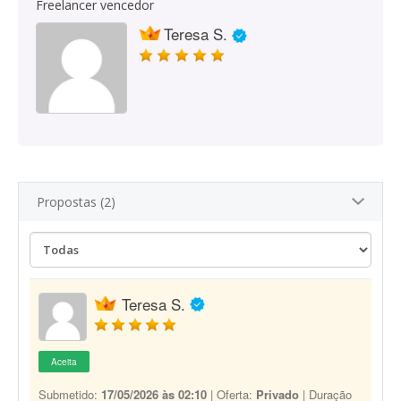
Freelancer vencedor
Teresa S.
Propostas (2)
Teresa S.
Aceita
Submetido:
17/05/2026 às 02:10
| Oferta:
Privado
| Duração