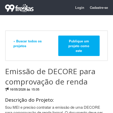
Login
Cadastre-se
« Buscar todos os
Publique um
projetos
projeto como
este
Emissão de DECORE para
comprovação de renda
16/05/2026 às 15:05
Descrição do Projeto:
Sou MEI e preciso contratar a emissão de uma DECORE
para comprovação de renda formal. O documento deve ser