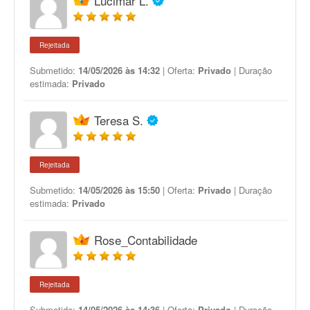
Lucimar L.
Rejeitada
Submetido:
14/05/2026 às 14:32
| Oferta:
Privado
| Duração
estimada:
Privado
Teresa S.
Rejeitada
Submetido:
14/05/2026 às 15:50
| Oferta:
Privado
| Duração
estimada:
Privado
Rose_Contabilidade
Rejeitada
Submetido:
14/05/2026 às 14:36
| Oferta:
Privado
| Duração