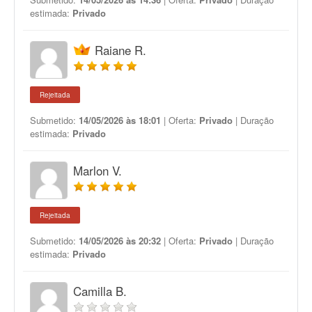
estimada:
Privado
Raiane R.
Rejeitada
Submetido:
14/05/2026 às 18:01
| Oferta:
Privado
| Duração
estimada:
Privado
Marlon V.
Rejeitada
Submetido:
14/05/2026 às 20:32
| Oferta:
Privado
| Duração
estimada:
Privado
Camilla B.