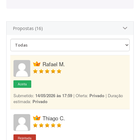
Propostas (16)
Rafael M.
Aceita
Submetido:
14/05/2026 às 17:59
| Oferta:
Privado
| Duração
estimada:
Privado
Thiago C.
Rejeitada