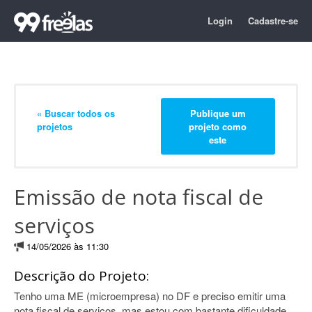
Login
Cadastre-se
« Buscar todos os
Publique um
projetos
projeto como
este
Emissão de nota fiscal de
serviços
14/05/2026 às 11:30
Descrição do Projeto:
Tenho uma ME (microempresa) no DF e preciso emitir uma
nota fiscal de serviços, mas estou com bastante dificuldade