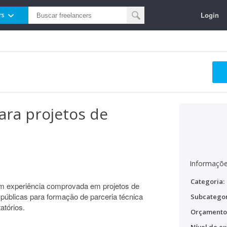
Login
rs
ara projetos de
Informaçõe
Categoria:
m experiência comprovada em projetos de
públicas para formação de parceria técnica
Subcategor
atórios.
Orçamento