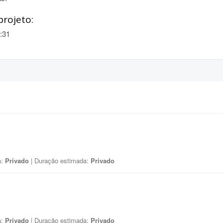
projeto:
:31
a:
Privado
| Duração estimada:
Privado
a:
Privado
| Duração estimada:
Privado