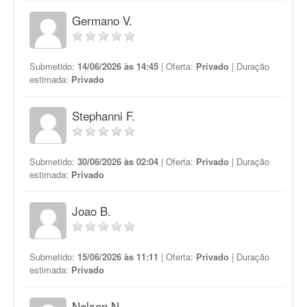
Germano V.
Submetido:
14/06/2026 às 14:45
| Oferta:
Privado
| Duração
estimada:
Privado
Stephanni F.
Submetido:
30/06/2026 às 02:04
| Oferta:
Privado
| Duração
estimada:
Privado
Joao B.
Submetido:
15/06/2026 às 11:11
| Oferta:
Privado
| Duração
estimada:
Privado
Nelson N.