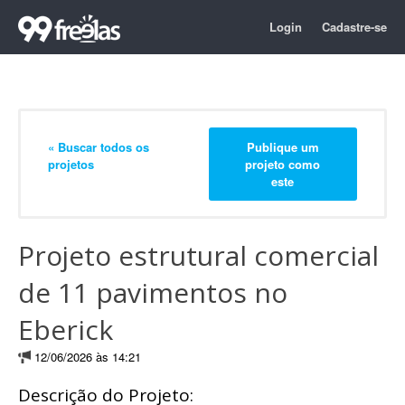
Login
Cadastre-se
« Buscar todos os
Publique um
projetos
projeto como
este
Projeto estrutural comercial
de 11 pavimentos no
Eberick
12/06/2026 às 14:21
Descrição do Projeto: