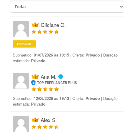
Gliciane O.
Promovida
Submetido:
01/07/2026 às 10:15
| Oferta:
Privado
| Duração
estimada:
Privado
Ana M.
TOP FREELANCER PLUS
Submetido:
12/06/2026 às 19:13
| Oferta:
Privado
| Duração
estimada:
Privado
Alex S.