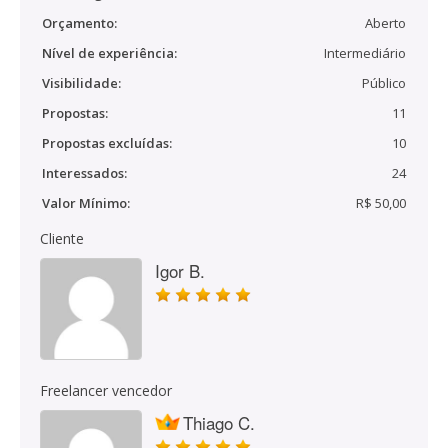
Orçamento:
Aberto
Nível de experiência:
Intermediário
Visibilidade:
Público
Propostas:
11
Propostas excluídas:
10
Interessados:
24
Valor Mínimo:
R$ 50,00
Cliente
Igor B.
Freelancer vencedor
Thiago C.