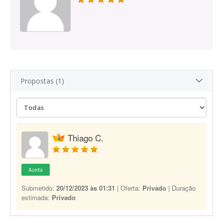
Propostas (1)
Thiago C.
Aceita
Submetido:
20/12/2023 às 01:31
| Oferta:
Privado
| Duração
estimada:
Privado