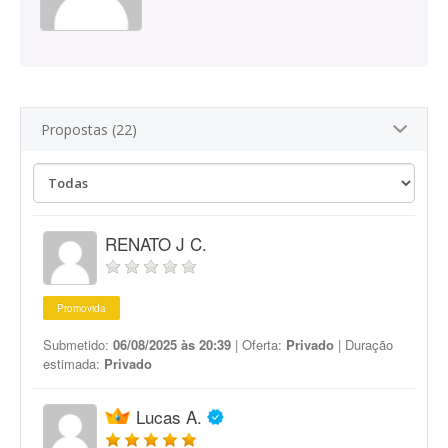
Propostas (22)
RENATO J C.
Promovida
Submetido:
06/08/2025 às 20:39
| Oferta:
Privado
| Duração
estimada:
Privado
Lucas A.