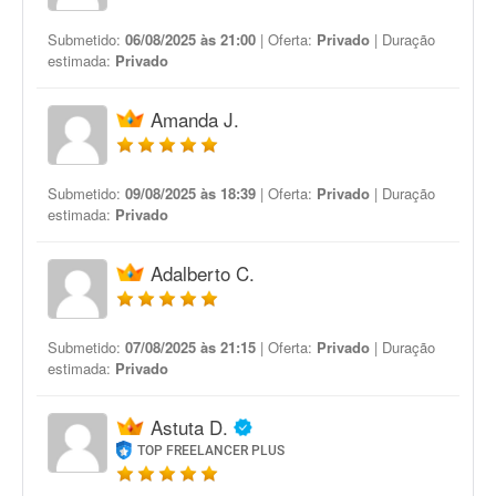
Submetido:
06/08/2025 às 21:00
| Oferta:
Privado
| Duração
estimada:
Privado
Amanda J.
Submetido:
09/08/2025 às 18:39
| Oferta:
Privado
| Duração
estimada:
Privado
Adalberto C.
Submetido:
07/08/2025 às 21:15
| Oferta:
Privado
| Duração
estimada:
Privado
Astuta D.
TOP FREELANCER PLUS