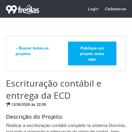
Login
Cadastre-se
« Buscar todos os
Publique um
projetos
projeto como
este
Escrituração contábil e
entrega da ECD
13/06/2026 às 22:06
Descrição do Projeto:
Realizar a escrituração contábil completa no sistema Domínio,
incluindo a migração e adequação do plano de contas, bem