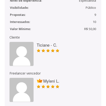
Nível de experiência:
Especialista
Visibilidade:
Público
Propostas:
9
Interessados:
10
Valor Mínimo:
R$ 50,00
Cliente
Ticiane - C.
Freelancer vencedor
Myleni L.