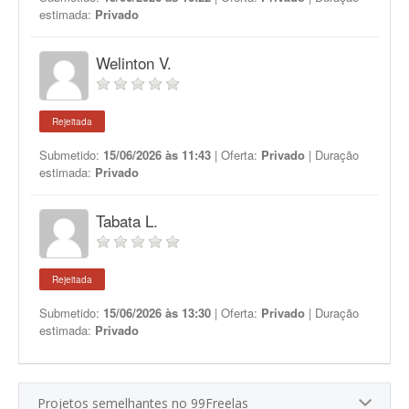
estimada:
Privado
Welinton V.
Rejeitada
Submetido:
15/06/2026 às 11:43
| Oferta:
Privado
| Duração
estimada:
Privado
Tabata L.
Rejeitada
Submetido:
15/06/2026 às 13:30
| Oferta:
Privado
| Duração
estimada:
Privado
Projetos semelhantes no 99Freelas