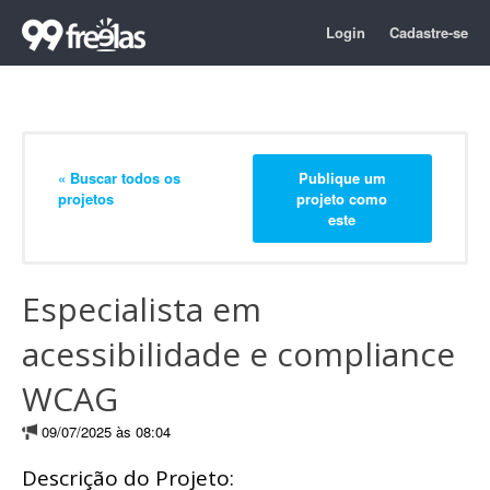
Login
Cadastre-se
« Buscar todos os
Publique um
projetos
projeto como
este
Especialista em
acessibilidade e compliance
WCAG
09/07/2025 às 08:04
Descrição do Projeto: