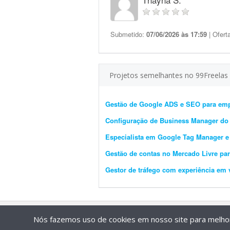
Submetido:
07/06/2026 às 17:59
| Ofert
Projetos semelhantes no 99Freelas
Gestão de Google ADS e SEO para emp
Configuração de Business Manager do
Especialista em Google Tag Manager 
Gestão de contas no Mercado Livre par
Gestor de tráfego com experiência em
Nós fazemos uso de cookies em nosso site para melhora