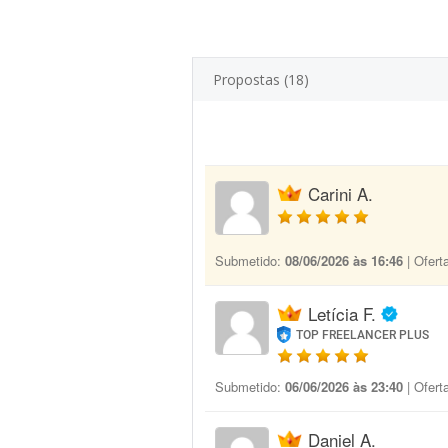
Propostas (18)
Carini A.
Submetido:
08/06/2026 às 16:46
| Ofert
Letícia F.
TOP FREELANCER PLUS
Submetido:
06/06/2026 às 23:40
| Ofert
Daniel A.