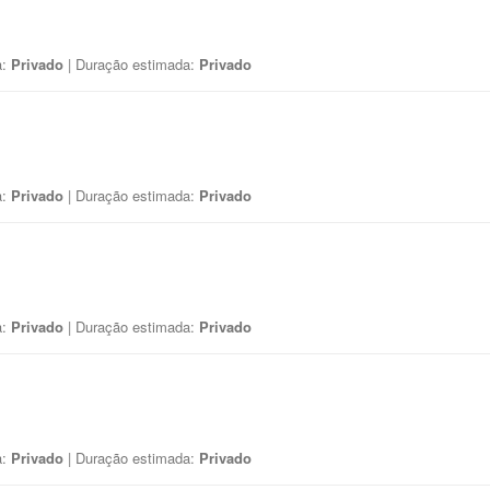
a:
Privado
| Duração estimada:
Privado
a:
Privado
| Duração estimada:
Privado
a:
Privado
| Duração estimada:
Privado
a:
Privado
| Duração estimada:
Privado