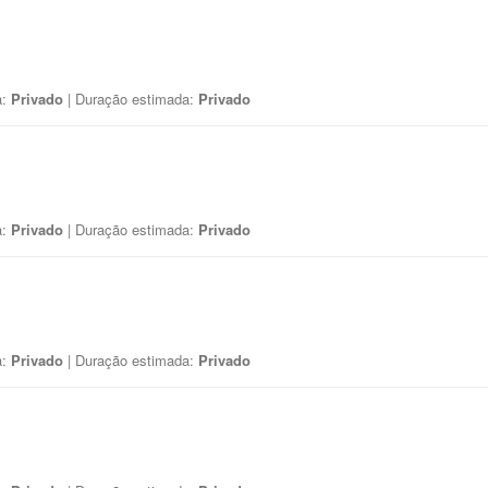
a:
Privado
| Duração estimada:
Privado
a:
Privado
| Duração estimada:
Privado
a:
Privado
| Duração estimada:
Privado