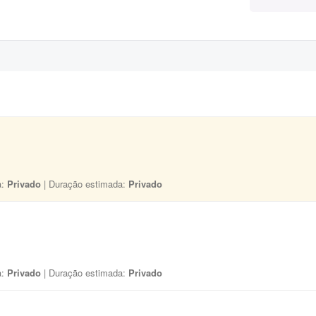
a:
Privado
| Duração estimada:
Privado
a:
Privado
| Duração estimada:
Privado