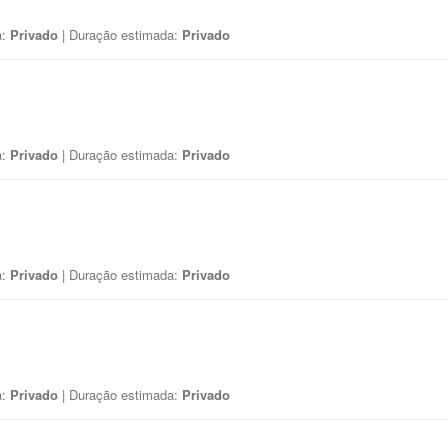
a:
Privado
| Duração estimada:
Privado
a:
Privado
| Duração estimada:
Privado
a:
Privado
| Duração estimada:
Privado
a:
Privado
| Duração estimada:
Privado