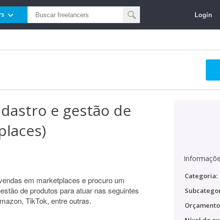
Login
rs
adastro e gestão de
places)
Informaçõe
Categoria:
vendas em marketplaces e procuro um
gestão de produtos para atuar nas seguintes
Subcategor
mazon, TikTok, entre outras.
Orçamento