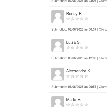
Submetido:
07/06/2026 às 23:06
| Ofert
Roney P.
Submetido:
08/06/2026 às 00:37
| Ofert
Luiza S.
Submetido:
08/06/2026 às 12:03
| Ofert
Alexsandra K.
Submetido:
08/06/2026 às 00:53
| Ofert
Maria E.