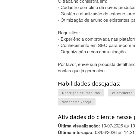
O trabalho consistirá em:
- Cadastro completo de novos produtos (
- Gestão e atualização de estoque, pre
- Otimização de anúncios existentes p
Requisitos:
- Experiência comprovada nas platafor
- Conhecimento em SEO para e-comm
- Organização e boa comunicação.
Por favor, envie sua proposta detalhan
contas que já gerenciou.
Habilidades desejadas:
Descrição de Produtos
eCommerce
Vendas no Varejo
Atividades do cliente nesse 
Última visualização:
10/07/2026 às 10
Última interação:
08/06/2026 às 14:21