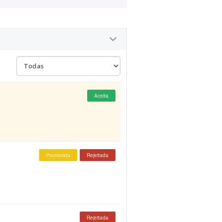
Aceita
Promovida
Rejeitada
Rejeitada