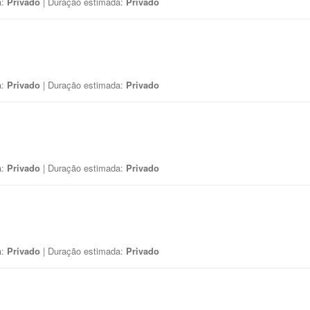
a:
Privado
| Duração estimada:
Privado
a:
Privado
| Duração estimada:
Privado
a:
Privado
| Duração estimada:
Privado
a:
Privado
| Duração estimada:
Privado