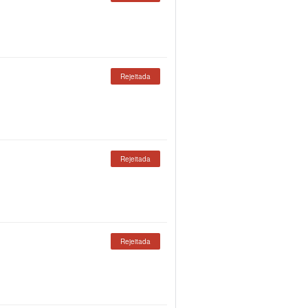
Rejeitada
Rejeitada
Rejeitada