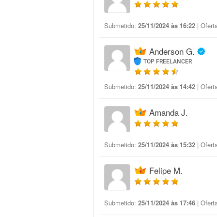
Submetido:
25/11/2024 às 16:22
| Ofert
Anderson G.
TOP FREELANCER
Submetido:
25/11/2024 às 14:42
| Ofert
Amanda J.
Submetido:
25/11/2024 às 15:32
| Ofert
Felipe M.
Submetido:
25/11/2024 às 17:46
| Ofert