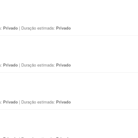
a:
Privado
| Duração estimada:
Privado
a:
Privado
| Duração estimada:
Privado
a:
Privado
| Duração estimada:
Privado