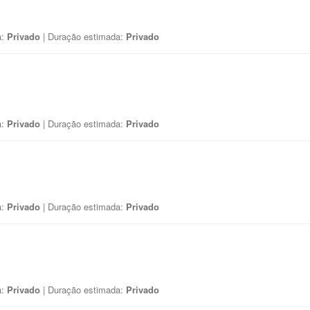
a:
Privado
| Duração estimada:
Privado
a:
Privado
| Duração estimada:
Privado
a:
Privado
| Duração estimada:
Privado
a:
Privado
| Duração estimada:
Privado