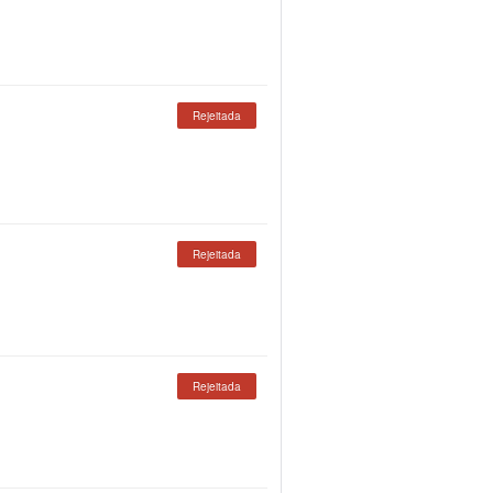
Rejeitada
Rejeitada
Rejeitada