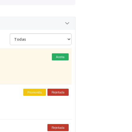
Aceita
Promovida
Rejeitada
Rejeitada