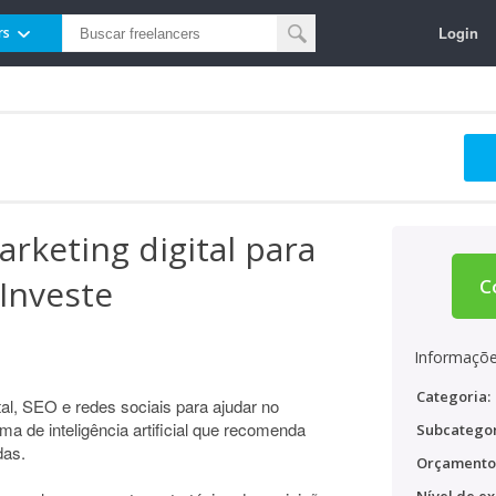
Login
rs
arketing digital para
Investe
C
Informaçõe
Categoria:
tal, SEO e redes sociais para ajudar no
ma de inteligência artificial que recomenda
Subcategor
das.
Orçamento