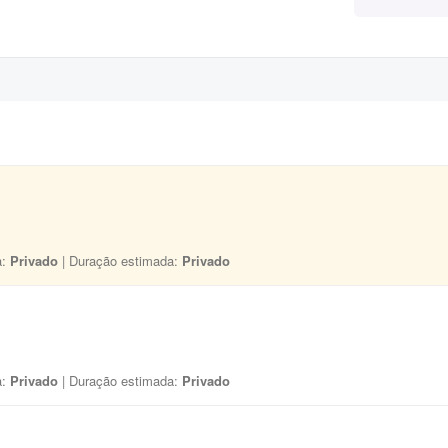
a:
Privado
| Duração estimada:
Privado
a:
Privado
| Duração estimada:
Privado