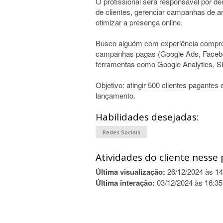
O profissional será responsável por de
de clientes, gerenciar campanhas de an
otimizar a presença online.
Busco alguém com experiência compro
campanhas pagas (Google Ads, Faceb
ferramentas como Google Analytics, 
Objetivo: atingir 500 clientes pagante
lançamento.
Habilidades desejadas:
Redes Sociais
Atividades do cliente nesse 
Última visualização:
26/12/2024 às 14
Última interação:
03/12/2024 às 16:35