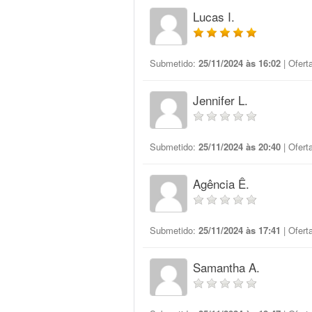
Lucas I.
Submetido:
25/11/2024 às 16:02
| Ofert
Jennifer L.
Submetido:
25/11/2024 às 20:40
| Ofert
Agência Ê.
Submetido:
25/11/2024 às 17:41
| Ofert
Samantha A.