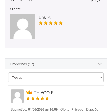
Valor Mínimo:
R$ 50,00
Cliente
Erik P.
Propostas (12)
THIAGO F.
Submetido:
04/06/2026 às 16:09
| Oferta:
Privado
| Duração