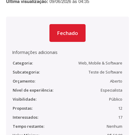
Última visualização:
09/06/2026 às 04:35
Fechado
Informações adicionais
Categoria:
Web, Mobile & Software
Subcategoria:
Teste de Software
Orçamento:
Aberto
Nível de experiência:
Especialista
Visibilidade:
Público
Propostas:
12
Interessados:
17
Tempo restante:
Nenhum