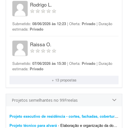
Rodrigo L.
Submetido:
08/06/2026 às 12:23
| Oferta:
Privado
| Duração
estimada:
Privado
Raissa O.
Submetido:
07/06/2026 às 15:30
| Oferta:
Privado
| Duração
estimada:
Privado
+ 13 propostas
Projetos semelhantes no 99Freelas
Projeto executivo de residência - cortes, fachadas, cobertura e esgoto
Projeto técnico para alvará
- Elaboração e organização da documentação para alvará de construção, regularização do imóvel, emissão de ha...