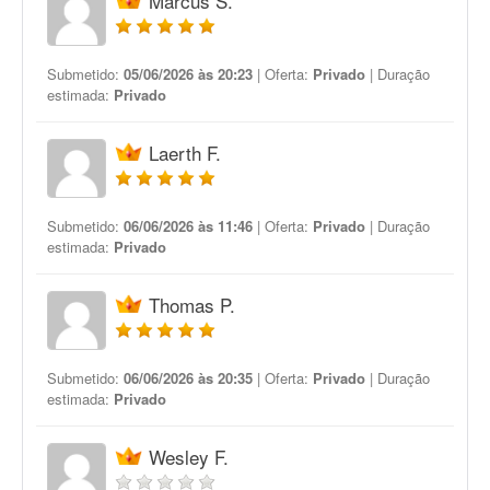
Marcus S.
Submetido:
05/06/2026 às 20:23
| Oferta:
Privado
| Duração
estimada:
Privado
Laerth F.
Submetido:
06/06/2026 às 11:46
| Oferta:
Privado
| Duração
estimada:
Privado
Thomas P.
Submetido:
06/06/2026 às 20:35
| Oferta:
Privado
| Duração
estimada:
Privado
Wesley F.