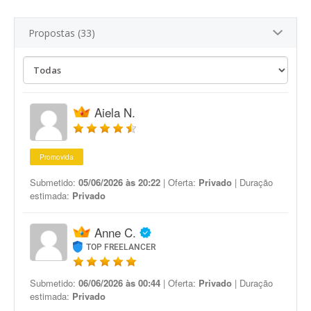
Propostas (33)
Aiela N.
Promovida
Submetido:
05/06/2026 às 20:22
| Oferta:
Privado
| Duração
estimada:
Privado
Anne C.
TOP FREELANCER
Submetido:
06/06/2026 às 00:44
| Oferta:
Privado
| Duração
estimada:
Privado