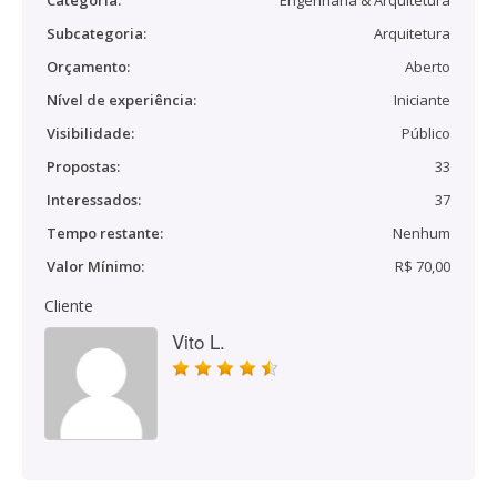
Categoria:
Engenharia & Arquitetura
Subcategoria:
Arquitetura
Orçamento:
Aberto
Nível de experiência:
Iniciante
Visibilidade:
Público
Propostas:
33
Interessados:
37
Tempo restante:
Nenhum
Valor Mínimo:
R$ 70,00
Cliente
Vito L.