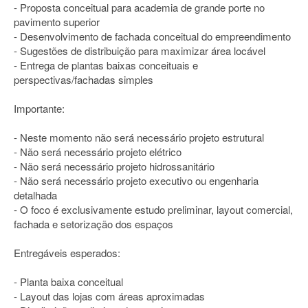
- Proposta conceitual para academia de grande porte no
pavimento superior
- Desenvolvimento de fachada conceitual do empreendimento
- Sugestões de distribuição para maximizar área locável
- Entrega de plantas baixas conceituais e
perspectivas/fachadas simples
Importante:
- Neste momento não será necessário projeto estrutural
- Não será necessário projeto elétrico
- Não será necessário projeto hidrossanitário
- Não será necessário projeto executivo ou engenharia
detalhada
- O foco é exclusivamente estudo preliminar, layout comercial,
fachada e setorização dos espaços
Entregáveis esperados:
- Planta baixa conceitual
- Layout das lojas com áreas aproximadas