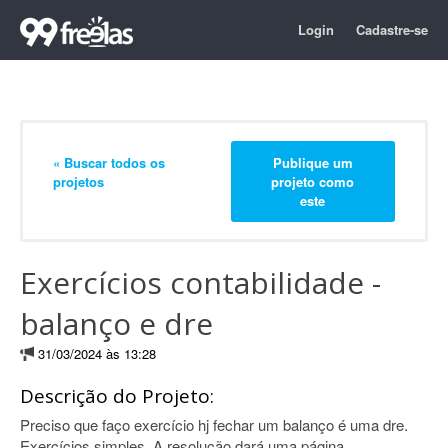
Login
Cadastre-se
« Buscar todos os
Publique um
projetos
projeto como
este
Exercícios contabilidade -
balanço e dre
31/03/2024 às 13:28
Descrição do Projeto:
Preciso que faço exercício hj fechar um balanço é uma dre.
Exercícios simples. A resolução dará uma página