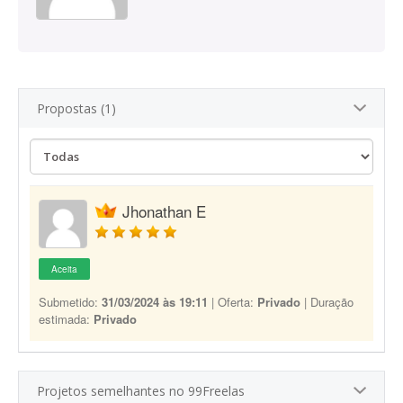
Propostas (1)
Jhonathan E
Aceita
Submetido:
31/03/2024 às 19:11
| Oferta:
Privado
| Duração
estimada:
Privado
Projetos semelhantes no 99Freelas