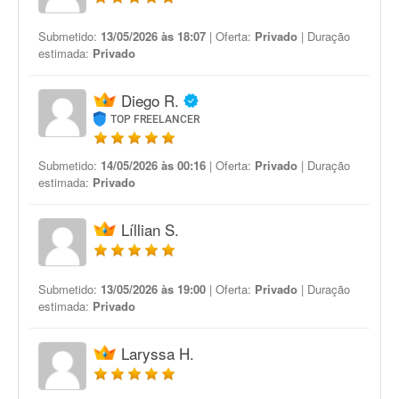
Submetido:
13/05/2026 às 18:07
| Oferta:
Privado
| Duração
estimada:
Privado
Diego R.
TOP FREELANCER
Submetido:
14/05/2026 às 00:16
| Oferta:
Privado
| Duração
estimada:
Privado
Líllian S.
Submetido:
13/05/2026 às 19:00
| Oferta:
Privado
| Duração
estimada:
Privado
Laryssa H.