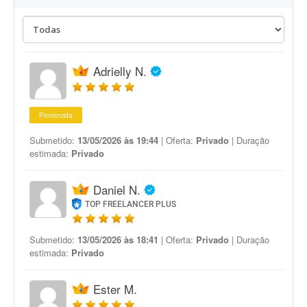
Adrielly N.
Promovida
Submetido:
13/05/2026 às 19:44
| Oferta:
Privado
| Duração
estimada:
Privado
Daniel N.
TOP FREELANCER PLUS
Submetido:
13/05/2026 às 18:41
| Oferta:
Privado
| Duração
estimada:
Privado
Ester M.