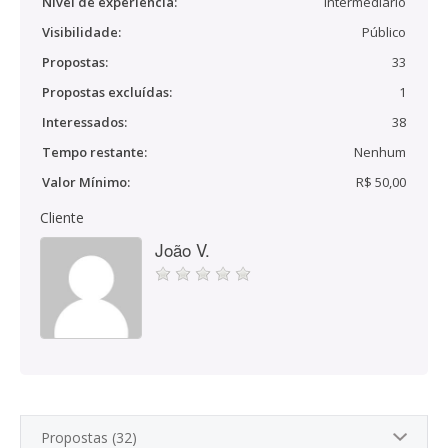
Nível de experiência:
Intermediário
Visibilidade:
Público
Propostas:
33
Propostas excluídas:
1
Interessados:
38
Tempo restante:
Nenhum
Valor Mínimo:
R$ 50,00
Cliente
João V.
Propostas (32)