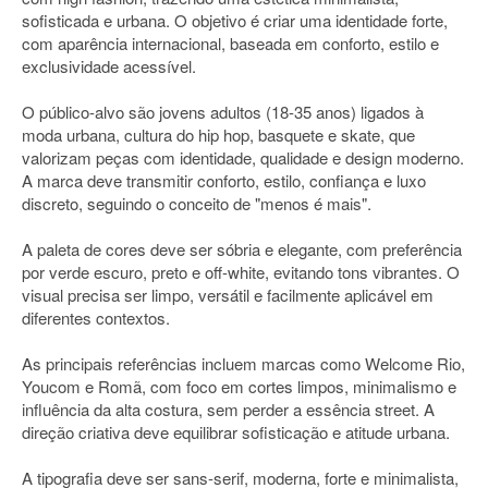
sofisticada e urbana. O objetivo é criar uma identidade forte,
com aparência internacional, baseada em conforto, estilo e
exclusividade acessível.
O público-alvo são jovens adultos (18-35 anos) ligados à
moda urbana, cultura do hip hop, basquete e skate, que
valorizam peças com identidade, qualidade e design moderno.
A marca deve transmitir conforto, estilo, confiança e luxo
discreto, seguindo o conceito de "menos é mais".
A paleta de cores deve ser sóbria e elegante, com preferência
por verde escuro, preto e off-white, evitando tons vibrantes. O
visual precisa ser limpo, versátil e facilmente aplicável em
diferentes contextos.
As principais referências incluem marcas como Welcome Rio,
Youcom e Romã, com foco em cortes limpos, minimalismo e
influência da alta costura, sem perder a essência street. A
direção criativa deve equilibrar sofisticação e atitude urbana.
A tipografia deve ser sans-serif, moderna, forte e minimalista,