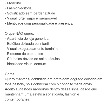
- Moderno
- Fashion/editorial
- Sofisticado sem perder atitude
- Visual forte, limpo e memorável
- Identidade com personalidade e presença
O que NÃO quero:
- Aparência de loja genérica
- Estética delicada ou infantil
- Visual exageradamente feminino
- Excesso de elementos
- Símbolos óbvios de sol ou óculos
- Identidade visual comum
Cores:
Quero manter a identidade em preto com degradê colorido em
tons pastéis, pois conversa com o conceito 'nada óbvio'.
Aceito sugestões modernas dentro dessa linha, desde que
mantenham uma estética sofisticada, fashion e
contemporânea.