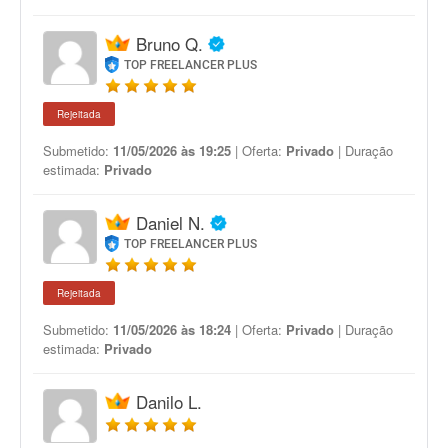
Bruno Q.
TOP FREELANCER PLUS
Rejeitada
Submetido:
11/05/2026 às 19:25
| Oferta:
Privado
| Duração
estimada:
Privado
Daniel N.
TOP FREELANCER PLUS
Rejeitada
Submetido:
11/05/2026 às 18:24
| Oferta:
Privado
| Duração
estimada:
Privado
Danilo L.