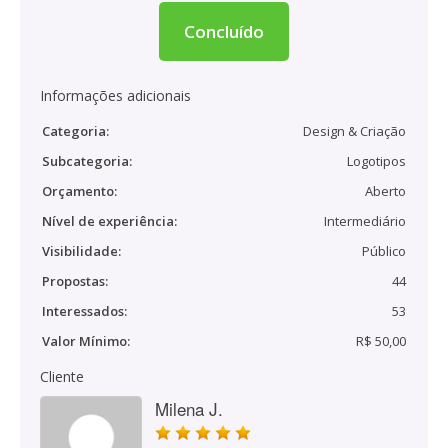
Concluído
Informações adicionais
Categoria:
Design & Criação
Subcategoria:
Logotipos
Orçamento:
Aberto
Nível de experiência:
Intermediário
Visibilidade:
Público
Propostas:
44
Interessados:
53
Valor Mínimo:
R$ 50,00
Cliente
Milena J.