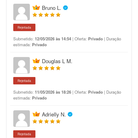
Bruno L.
Rejeitada
Submetido:
12/05/2026 às 14:54
| Oferta:
Privado
| Duração
estimada:
Privado
Douglas L M.
Rejeitada
Submetido:
11/05/2026 às 18:26
| Oferta:
Privado
| Duração
estimada:
Privado
Adrielly N.
Rejeitada