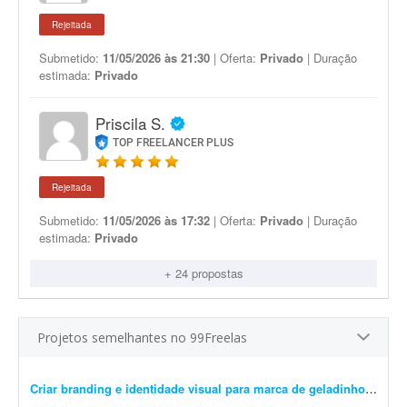
Rejeitada
Submetido:
11/05/2026 às 21:30
| Oferta:
Privado
| Duração
estimada:
Privado
Priscila S.
TOP FREELANCER PLUS
Rejeitada
Submetido:
11/05/2026 às 17:32
| Oferta:
Privado
| Duração
estimada:
Privado
+ 24 propostas
Projetos semelhantes no 99Freelas
Criar branding e identidade visual para marca de geladinhos gourmet