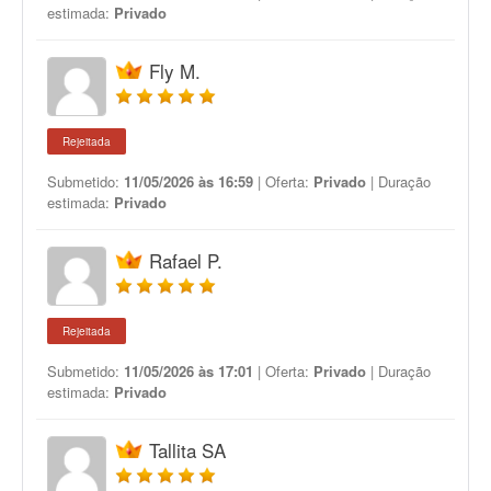
estimada:
Privado
Fly M.
Rejeitada
Submetido:
11/05/2026 às 16:59
| Oferta:
Privado
| Duração
estimada:
Privado
Rafael P.
Rejeitada
Submetido:
11/05/2026 às 17:01
| Oferta:
Privado
| Duração
estimada:
Privado
Tallita SA