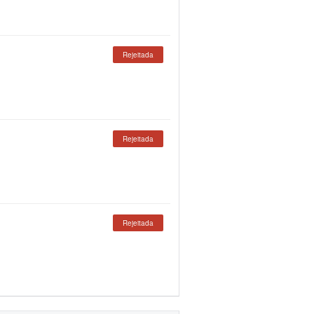
Rejeitada
Rejeitada
Rejeitada