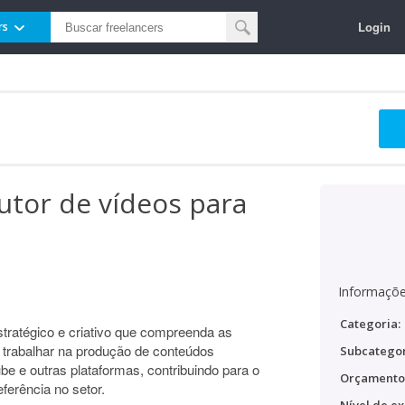
Login
rs
utor de vídeos para
Informaçõe
Categoria:
tratégico e criativo que compreenda as
a trabalhar na produção de conteúdos
Subcategor
be e outras plataformas, contribuindo para o
Orçamento
ferência no setor.