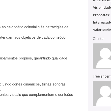
Nível de ex
Visibilidad
Propostas:
Interessado
 ao calendário editorial e às estratégias da
Valor Míni
e atendam aos objetivos de cada conteúdo.
Cliente
uipamentos próprios, garantindo qualidade
Freelancer
ncluindo cortes dinâmicos, trilhas sonoras
.
ementos visuais que complementem o conteúdo