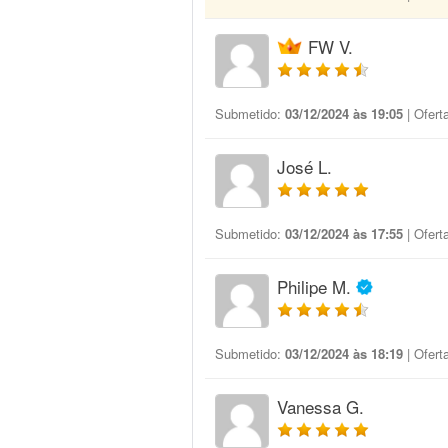
FW V.
Submetido:
03/12/2024 às 19:05
| Ofert
José L.
Submetido:
03/12/2024 às 17:55
| Ofert
Philipe M.
Submetido:
03/12/2024 às 18:19
| Ofert
Vanessa G.