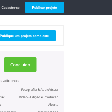
Cadastre-se
Publicar projeto
Publique um projeto como este
Concluído
s adicionais
Fotografia & AudioVisual
ia:
Vídeo - Edição e Produção
:
Aberto