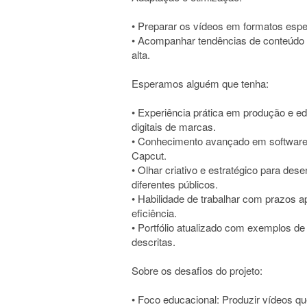
• Preparar os vídeos em formatos espe
• Acompanhar tendências de conteúdo e
alta.
Esperamos alguém que tenha:
• Experiência prática em produção e ed
digitais de marcas.
• Conhecimento avançado em softwares 
Capcut.
• Olhar criativo e estratégico para d
diferentes públicos.
• Habilidade de trabalhar com prazos 
eficiência.
• Portfólio atualizado com exemplos d
descritas.
Sobre os desafios do projeto:
• Foco educacional: Produzir vídeos q