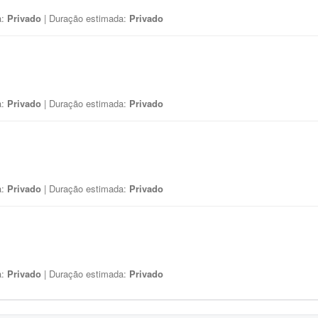
a:
Privado
| Duração estimada:
Privado
a:
Privado
| Duração estimada:
Privado
a:
Privado
| Duração estimada:
Privado
a:
Privado
| Duração estimada:
Privado