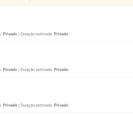
a:
Privado
| Duração estimada:
Privado
a:
Privado
| Duração estimada:
Privado
a:
Privado
| Duração estimada:
Privado