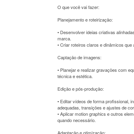
O que você vai fazer:
Planejamento e roteirização:
• Desenvolver ideias criativas alinhadas
marca.
• Criar roteiros claros e dinâmicos qu
Captação de imagens:
• Planejar e realizar gravações com eq
técnica e estética.
Edição e pós-produção:
• Editar vídeos de forma profissional, i
adequadas, transições e ajustes de cor
• Aplicar motion graphics e outros el
quando necessário.
Adaptação e otimização: