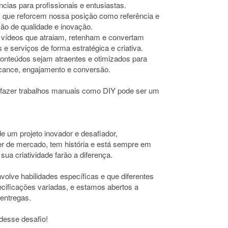
cias para profissionais e entusiastas.
s que reforcem nossa posição como referência e
ção de qualidade e inovação.
 vídeos que atraiam, retenham e convertam
e serviços de forma estratégica e criativa.
 conteúdos sejam atraentes e otimizados para
lcance, engajamento e conversão.
 fazer trabalhos manuais como DIY pode ser um
de um projeto inovador e desafiador,
r de mercado, tem história e está sempre em
sua criatividade farão a diferença.
olve habilidades específicas e que diferentes
cificações variadas, e estamos abertos a
 entregas.
 desse desafio!