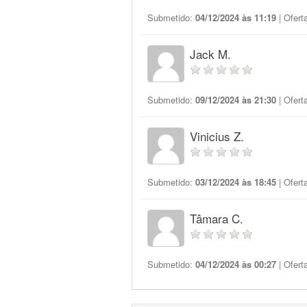
Submetido:
04/12/2024 às 11:19
| Ofert
Jack M.
Submetido:
09/12/2024 às 21:30
| Ofert
Vinicius Z.
Submetido:
03/12/2024 às 18:45
| Ofert
Tâmara C.
Submetido:
04/12/2024 às 00:27
| Ofert