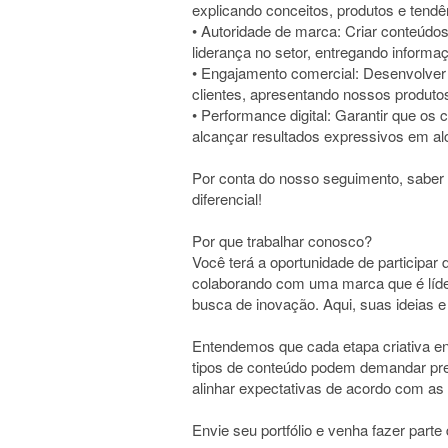
explicando conceitos, produtos e tendên
• Autoridade de marca: Criar conteúdo
liderança no setor, entregando informa
• Engajamento comercial: Desenvolver
clientes, apresentando nossos produtos 
• Performance digital: Garantir que os
alcançar resultados expressivos em a
Por conta do nosso seguimento, saber
diferencial!
Por que trabalhar conosco?
Você terá a oportunidade de participar 
colaborando com uma marca que é líde
busca de inovação. Aqui, suas ideias e 
Entendemos que cada etapa criativa env
tipos de conteúdo podem demandar pre
alinhar expectativas de acordo com as
Envie seu portfólio e venha fazer parte