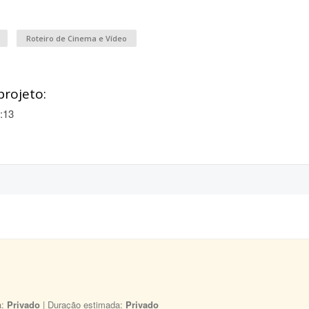
Roteiro de Cinema e Vídeo
projeto:
:13
a:
Privado
| Duração estimada:
Privado