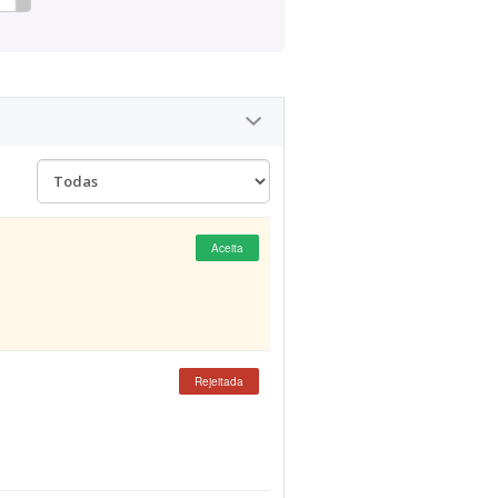
Aceita
Rejeitada