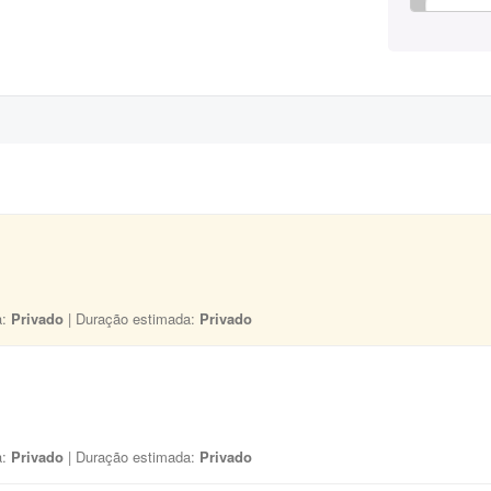
a:
Privado
| Duração estimada:
Privado
a:
Privado
| Duração estimada:
Privado