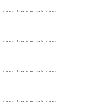
a:
Privado
| Duração estimada:
Privado
a:
Privado
| Duração estimada:
Privado
a:
Privado
| Duração estimada:
Privado
a:
Privado
| Duração estimada:
Privado