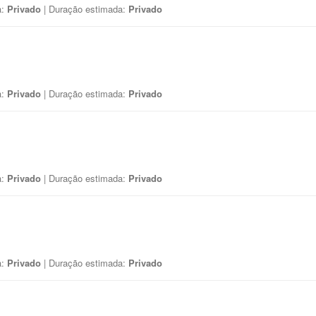
a:
Privado
| Duração estimada:
Privado
a:
Privado
| Duração estimada:
Privado
a:
Privado
| Duração estimada:
Privado
a:
Privado
| Duração estimada:
Privado