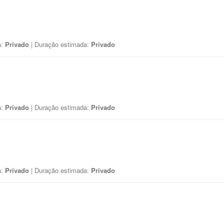
a:
Privado
| Duração estimada:
Privado
a:
Privado
| Duração estimada:
Privado
a:
Privado
| Duração estimada:
Privado