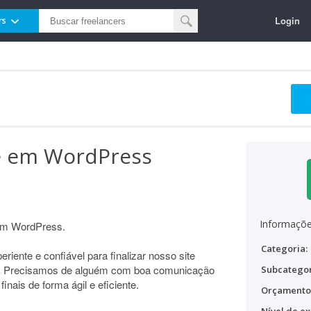
Login
rs
te em WordPress
Informaçõe
 em WordPress.
Categoria:
iente e confiável para finalizar nosso site
o. Precisamos de alguém com boa comunicação
Subcategor
finais de forma ágil e eficiente.
Orçamento