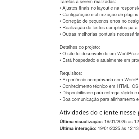
Tarefas a serem realizadas:
• Ajustes finais no layout e na respons
• Configuração e otimização de plugin
• Correção de pequenos erros no design
• Realização de testes completos para 
• Outras melhorias pontuais necessária
Detalhes do projeto:
• O site foi desenvolvido em WordPres
• Está hospedado e atualmente em pro
Requisitos:
• Experiência comprovada com WordP
• Conhecimento técnico em HTML, CSS 
• Disponibilidade para entrega rápida 
• Boa comunicação para alinhamento e 
Atividades do cliente nesse 
Última visualização:
19/01/2025 às 12
Última interação:
19/01/2025 às 12:13