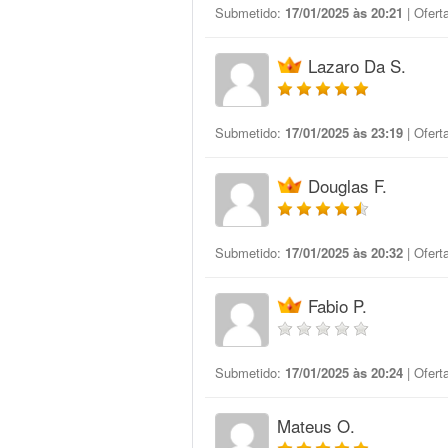
Submetido:
17/01/2025 às 20:21
| Ofert
Lazaro Da S.
Submetido:
17/01/2025 às 23:19
| Ofert
Douglas F.
Submetido:
17/01/2025 às 20:32
| Ofert
Fabio P.
Submetido:
17/01/2025 às 20:24
| Ofert
Mateus O.