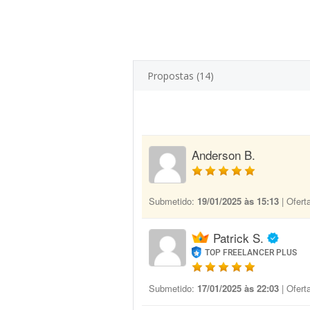
Propostas (14)
Anderson B.
Submetido:
19/01/2025 às 15:13
| Ofert
Patrick S.
TOP FREELANCER PLUS
Submetido:
17/01/2025 às 22:03
| Ofert