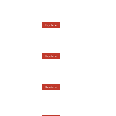
Rejeitada
Rejeitada
Rejeitada