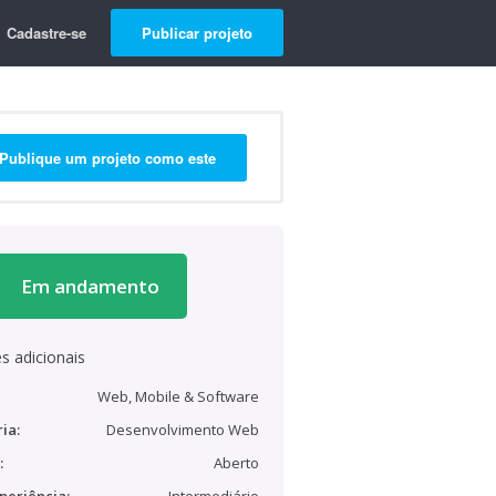
Cadastre-se
Publicar projeto
Publique um projeto como este
Em andamento
s adicionais
Web, Mobile & Software
ia:
Desenvolvimento Web
:
Aberto