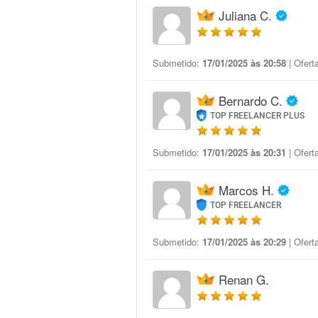
Juliana C.
Submetido:
17/01/2025 às 20:58
| Ofert
Bernardo C.
TOP FREELANCER PLUS
Submetido:
17/01/2025 às 20:31
| Ofert
Marcos H.
TOP FREELANCER
Submetido:
17/01/2025 às 20:29
| Ofert
Renan G.