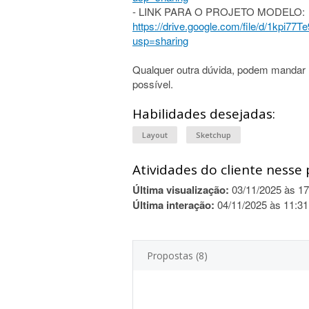
- LINK PARA O PROJETO MODELO:
https://drive.google.com/file/d/1kpi
usp=sharing
Qualquer outra dúvida, podem mandar
possível.
Habilidades desejadas:
Layout
Sketchup
Atividades do cliente nesse 
Última visualização:
03/11/2025 às 17
Última interação:
04/11/2025 às 11:31
Propostas (8)