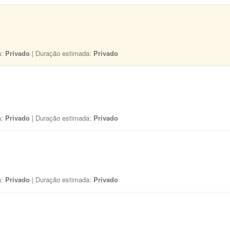
a:
Privado
| Duração estimada:
Privado
a:
Privado
| Duração estimada:
Privado
a:
Privado
| Duração estimada:
Privado