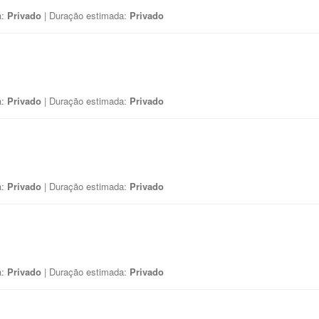
a:
Privado
| Duração estimada:
Privado
a:
Privado
| Duração estimada:
Privado
a:
Privado
| Duração estimada:
Privado
a:
Privado
| Duração estimada:
Privado