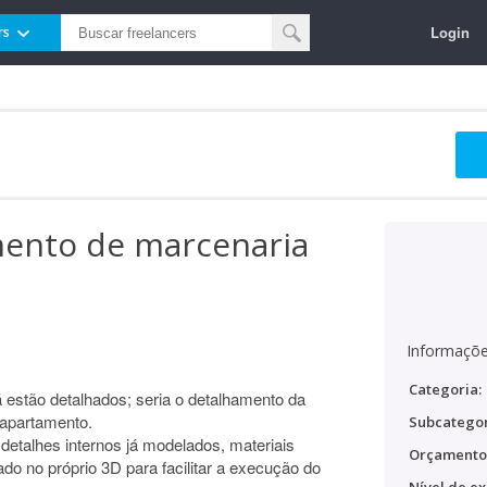
Login
rs
mento de marcenaria
Informaçõe
Categoria:
á estão detalhados; seria o detalhamento da
 apartamento.
Subcategor
etalhes internos já modelados, materiais
Orçamento
do no próprio 3D para facilitar a execução do