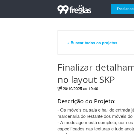
Freelance
« Buscar todos os projetos
Finalizar detalha
no layout SKP
20/10/2025 às 19:40
Descrição do Projeto:
- Os móveis da sala e hall de entrada j
marcenaria do restante dos móveis do
- A modelagem está completa, com os d
especificados nas texturas e tudo anota