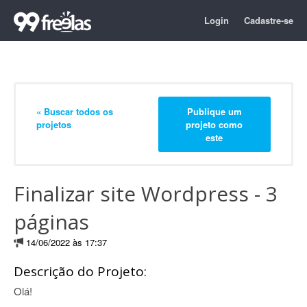
Login
Cadastre-se
« Buscar todos os
Publique um
projetos
projeto como
este
Finalizar site Wordpress - 3
páginas
14/06/2022 às 17:37
Descrição do Projeto:
Olá!