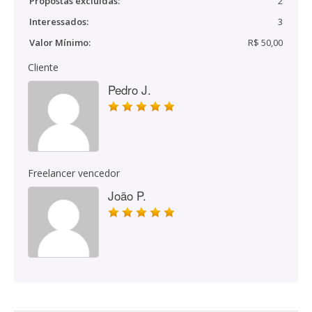
Propostas excluídas:
2
Interessados:
3
Valor Mínimo:
R$ 50,00
Cliente
Pedro J.
Freelancer vencedor
João P.