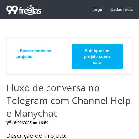
Login
Cadastre-se
« Buscar todos os
Publique um
projetos
projeto como
este
Fluxo de conversa no
Telegram com Channel Help
e Manychat
16/02/2025 às 16:59
Descrição do Projeto: