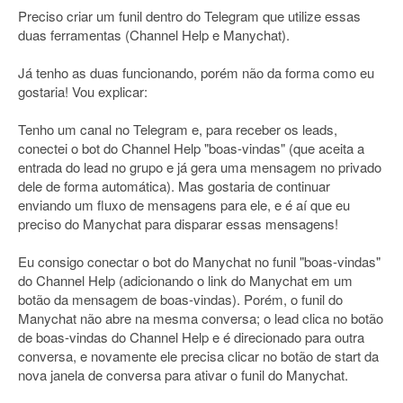
Preciso criar um funil dentro do Telegram que utilize essas
duas ferramentas (Channel Help e Manychat).
Já tenho as duas funcionando, porém não da forma como eu
gostaria! Vou explicar:
Tenho um canal no Telegram e, para receber os leads,
conectei o bot do Channel Help "boas-vindas" (que aceita a
entrada do lead no grupo e já gera uma mensagem no privado
dele de forma automática). Mas gostaria de continuar
enviando um fluxo de mensagens para ele, e é aí que eu
preciso do Manychat para disparar essas mensagens!
Eu consigo conectar o bot do Manychat no funil "boas-vindas"
do Channel Help (adicionando o link do Manychat em um
botão da mensagem de boas-vindas). Porém, o funil do
Manychat não abre na mesma conversa; o lead clica no botão
de boas-vindas do Channel Help e é direcionado para outra
conversa, e novamente ele precisa clicar no botão de start da
nova janela de conversa para ativar o funil do Manychat.