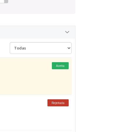
Aceita
Rejeitada