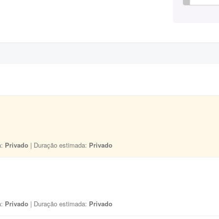
a:
Privado
| Duração estimada:
Privado
a:
Privado
| Duração estimada:
Privado