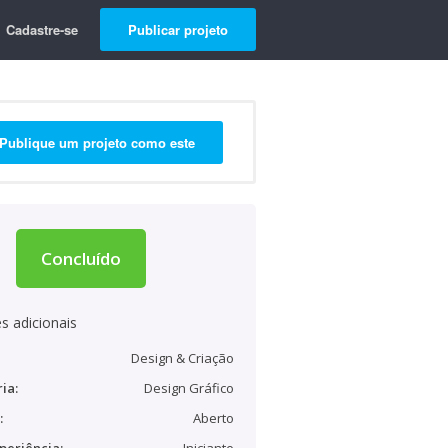
Cadastre-se
Publicar projeto
Publique um projeto como este
Concluído
s adicionais
Design & Criação
ia:
Design Gráfico
:
Aberto