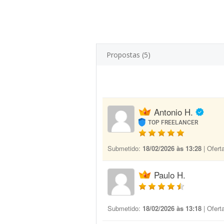
Propostas (5)
Antonio H.
TOP FREELANCER
Submetido:
18/02/2026 às 13:28
| Ofert
Paulo H.
Submetido:
18/02/2026 às 13:18
| Ofert