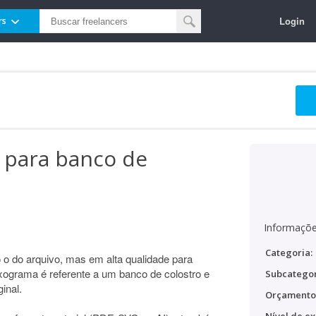
Login
rs
 para banco de
Informaçõe
Categoria:
o do arquivo, mas em alta qualidade para
ograma é referente a um banco de colostro e
Subcategor
inal.
Orçamento