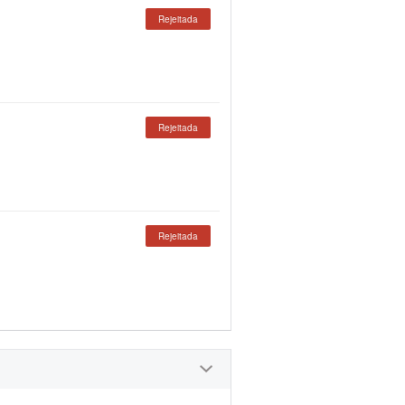
Rejeitada
Rejeitada
Rejeitada