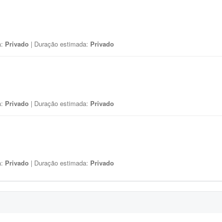
a:
Privado
| Duração estimada:
Privado
a:
Privado
| Duração estimada:
Privado
a:
Privado
| Duração estimada:
Privado