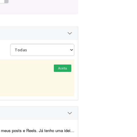
Aceita
as cores e da tipografia que quero utilizar e preciso de algué...