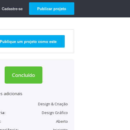
Cadastre-se
Publicar projeto
Publique um projeto como este
Concluído
s adicionais
Design & Criação
ia:
Design Gráfico
:
Aberto