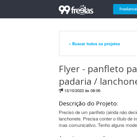
Freelance
« Buscar todos os projetos
Flyer - panfleto p
padaria / lanchon
13/10/2023 às 08:06
Descrição do Projeto:
Preciso de um panfleto (ainda não dec
lanchonete. Precisa conter o título de 
mas comunicativo. Tenho alguns modelo