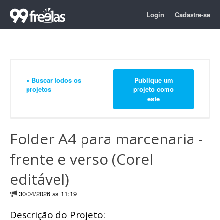
Login
Cadastre-se
« Buscar todos os
Publique um
projetos
projeto como
este
Folder A4 para marcenaria -
frente e verso (Corel
editável)
30/04/2026 às 11:19
Descrição do Projeto: