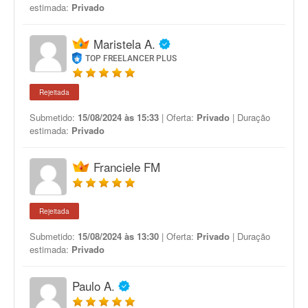
estimada:
Privado
Maristela A.
TOP FREELANCER PLUS
Rejeitada
Submetido:
15/08/2024 às 15:33
| Oferta:
Privado
| Duração
estimada:
Privado
Franciele FM
Rejeitada
Submetido:
15/08/2024 às 13:30
| Oferta:
Privado
| Duração
estimada:
Privado
Paulo A.