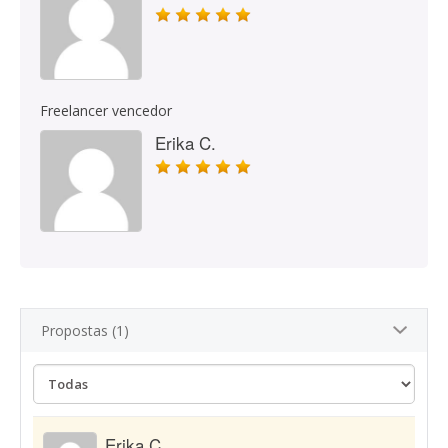
Freelancer vencedor
Erika C.
Propostas (1)
Erika C.