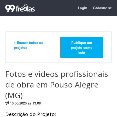
Login
Cadastre-se
« Buscar todos os
Publique um
projetos
projeto como
este
Fotos e vídeos profissionais
de obra em Pouso Alegre
(MG)
16/06/2026 às 13:08
Descrição do Projeto: