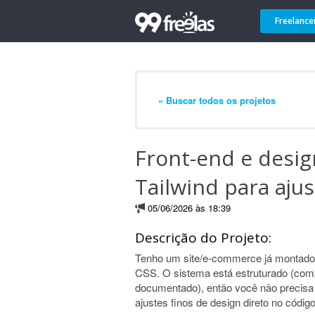
Freelance
« Buscar todos os projetos
Front-end e design
Tailwind para aju
05/06/2026 às 18:39
Descrição do Projeto:
Tenho um site/e-commerce já montado 
CSS. O sistema está estruturado (com
documentado), então você não precisa en
ajustes finos de design direto no código