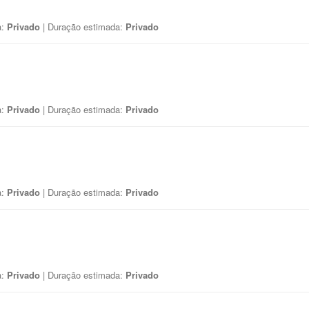
a:
Privado
| Duração estimada:
Privado
a:
Privado
| Duração estimada:
Privado
a:
Privado
| Duração estimada:
Privado
a:
Privado
| Duração estimada:
Privado