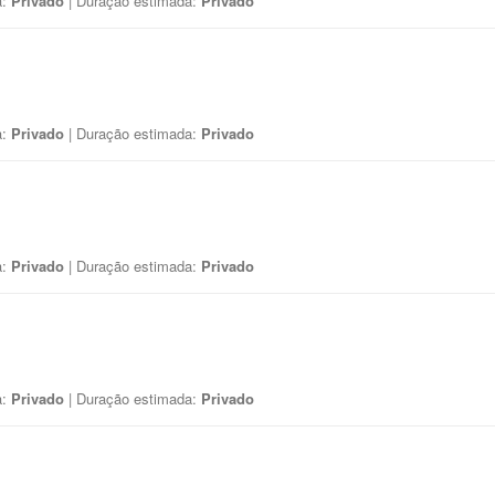
a:
Privado
| Duração estimada:
Privado
a:
Privado
| Duração estimada:
Privado
a:
Privado
| Duração estimada:
Privado
a:
Privado
| Duração estimada:
Privado