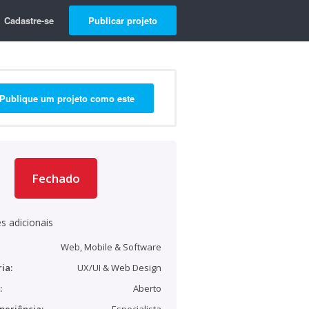
Cadastre-se
Publicar projeto
Publique um projeto como este
Fechado
s adicionais
Web, Mobile & Software
ia:
UX/UI & Web Design
:
Aberto