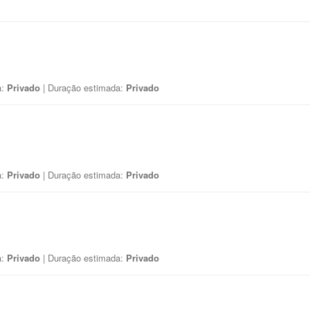
a:
Privado
| Duração estimada:
Privado
a:
Privado
| Duração estimada:
Privado
a:
Privado
| Duração estimada:
Privado