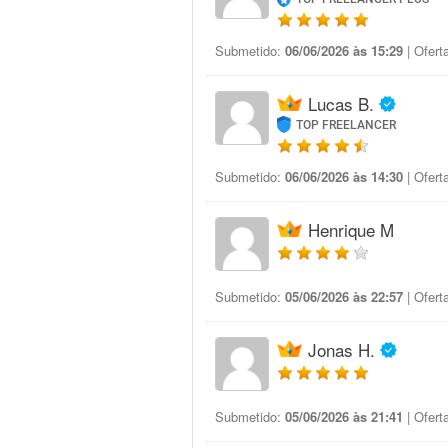
Submetido:
06/06/2026 às 15:29
| Ofert
Lucas B.
TOP FREELANCER
Submetido:
06/06/2026 às 14:30
| Ofert
Henrique M
Submetido:
05/06/2026 às 22:57
| Ofert
Jonas H.
Submetido:
05/06/2026 às 21:41
| Ofert