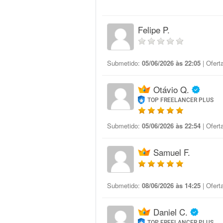
Felipe P.
Submetido:
05/06/2026 às 22:05
| Ofert
Otávio Q.
TOP FREELANCER PLUS
Submetido:
05/06/2026 às 22:54
| Ofert
Samuel F.
Submetido:
08/06/2026 às 14:25
| Ofert
Daniel C.
TOP FREELANCER PLUS