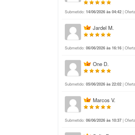
Submetido:
14/06/2026 às 04:42
| Ofert
Jardel M.
Submetido:
06/06/2026 às 16:16
| Ofert
One D.
Submetido:
05/06/2026 às 22:02
| Ofert
Marcos V.
Submetido:
06/06/2026 às 10:37
| Ofert