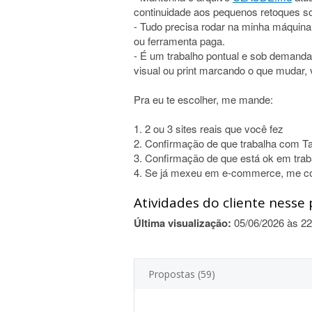
continuidade aos pequenos retoques so
- Tudo precisa rodar na minha máquin
ou ferramenta paga.
- É um trabalho pontual e sob demanda 
visual ou print marcando o que mudar,
Pra eu te escolher, me mande:
1. 2 ou 3 sites reais que você fez
2. Confirmação de que trabalha com Ta
3. Confirmação de que está ok em tra
4. Se já mexeu em e-commerce, me c
Atividades do cliente nesse 
Última visualização:
05/06/2026 às 22
Propostas (59)