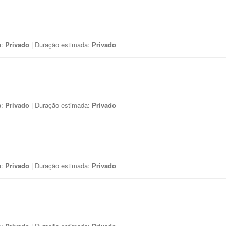
a:
Privado
| Duração estimada:
Privado
a:
Privado
| Duração estimada:
Privado
a:
Privado
| Duração estimada:
Privado