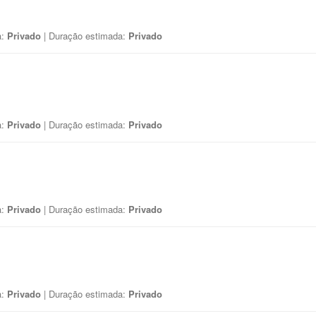
a:
Privado
| Duração estimada:
Privado
a:
Privado
| Duração estimada:
Privado
a:
Privado
| Duração estimada:
Privado
a:
Privado
| Duração estimada:
Privado