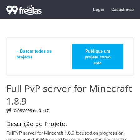
Login
Cadastre-se
« Buscar todos os
Publique um
projetos
projeto como
este
Full PvP server for Minecraft
1.8.9
12/06/2026 às 01:17
Descrição do Projeto:
FullPvP server for Minecraft 1.8.9 focused on progression,
economy and PvP, inspired by classic Brazilian servers like