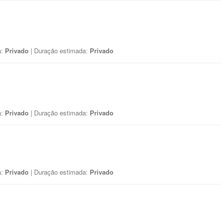
a:
Privado
| Duração estimada:
Privado
a:
Privado
| Duração estimada:
Privado
a:
Privado
| Duração estimada:
Privado