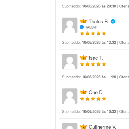
Submetido:
10/06/2026 às 20:30
| Ofert
Thales B.
TALENT
Submetido:
10/06/2026 às 12:32
| Ofert
Isac T.
Submetido:
10/06/2026 às 11:20
| Ofert
One D.
Submetido:
10/06/2026 às 10:32
| Ofert
Guilherme V.