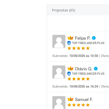
Propostas (65)
Felipe P.
TOP FREELANCER PLUS
Submetido:
10/06/2026 às 10:58
| Ofert
Otávio Q.
TOP FREELANCER PLUS
Submetido:
10/06/2026 às 16:34
| Ofert
Samuel F.