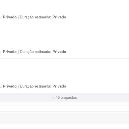
a:
Privado
| Duração estimada:
Privado
a:
Privado
| Duração estimada:
Privado
a:
Privado
| Duração estimada:
Privado
+ 45 propostas