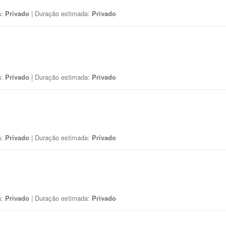
a:
Privado
| Duração estimada:
Privado
a:
Privado
| Duração estimada:
Privado
a:
Privado
| Duração estimada:
Privado
a:
Privado
| Duração estimada:
Privado