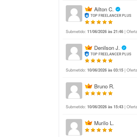
Ailton C.
TOP FREELANCER PLUS
Submetido:
11/06/2026 às 21:46
| Ofert
Denilson J.
TOP FREELANCER PLUS
Submetido:
10/06/2026 às 03:15
| Ofert
Bruno R.
Submetido:
10/06/2026 às 15:43
| Ofert
Murilo L.