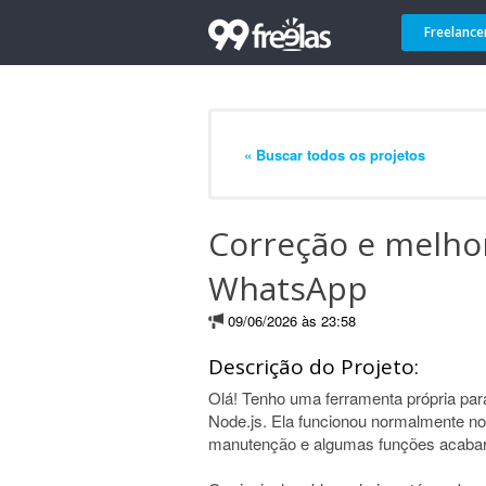
Freelance
« Buscar todos os projetos
Correção e melho
WhatsApp
09/06/2026 às 23:58
Descrição do Projeto:
Olá! Tenho uma ferramenta própria pa
Node.js. Ela funcionou normalmente 
manutenção e algumas funções acabar