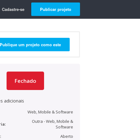
Cadastre-se
Publicar projeto
Publique um projeto como este
Fechado
s adicionais
Web, Mobile & Software
Outra - Web, Mobile &
ia:
Software
:
Aberto