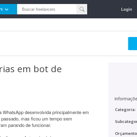
Login
rs
rias em bot de
Informaçõe
Categoria:
ra WhatsApp desenvolvida principalmente em
no passado, mas ficou um tempo sem
Subcategor
am parando de funcionar.
Orçamento