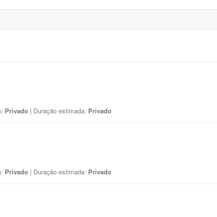
a:
Privado
| Duração estimada:
Privado
a:
Privado
| Duração estimada:
Privado