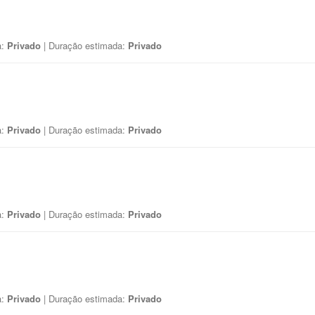
a:
Privado
| Duração estimada:
Privado
a:
Privado
| Duração estimada:
Privado
a:
Privado
| Duração estimada:
Privado
a:
Privado
| Duração estimada:
Privado