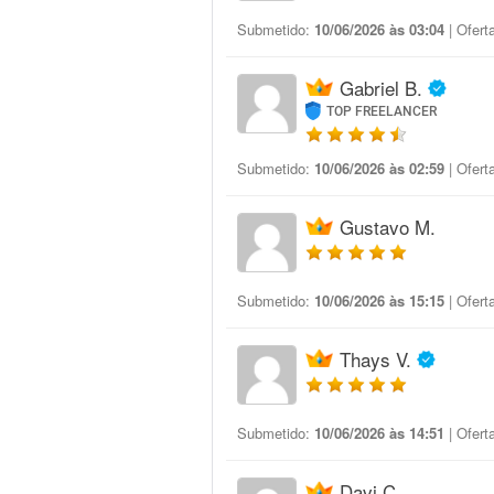
Submetido:
10/06/2026 às 03:04
| Ofert
Gabriel B.
TOP FREELANCER
Submetido:
10/06/2026 às 02:59
| Ofert
Gustavo M.
Submetido:
10/06/2026 às 15:15
| Ofert
Thays V.
Submetido:
10/06/2026 às 14:51
| Ofert
Davi C.