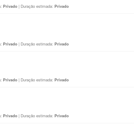
a:
Privado
| Duração estimada:
Privado
a:
Privado
| Duração estimada:
Privado
a:
Privado
| Duração estimada:
Privado
a:
Privado
| Duração estimada:
Privado