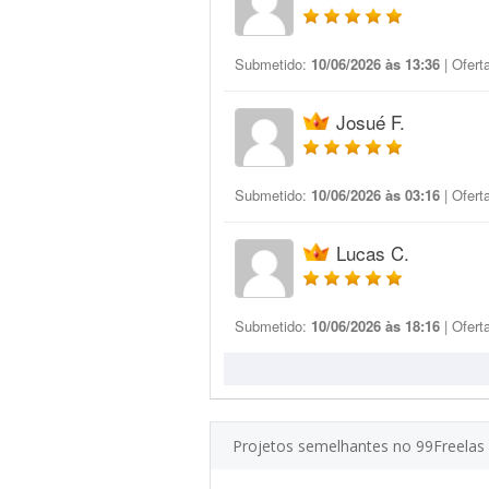
Submetido:
10/06/2026 às 13:36
| Ofert
Josué F.
Submetido:
10/06/2026 às 03:16
| Ofert
Lucas C.
Submetido:
10/06/2026 às 18:16
| Ofert
Projetos semelhantes no 99Freelas