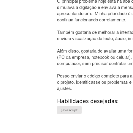
O principal problema hoje está na aba d
simulava a digitação e enviava a men
apresentando erro. Minha prioridade é c
continua funcionando corretamente.
Também gostaria de melhorar a interfa
envio e visualização de texto, áudio, 
Além disso, gostaria de avaliar uma f
(PC da empresa, notebook ou celular)
computador, sem precisar contratar um
Posso enviar o código completo para an
o projeto, identificasse os problemas 
ajustes.
Habilidades desejadas:
Javascript