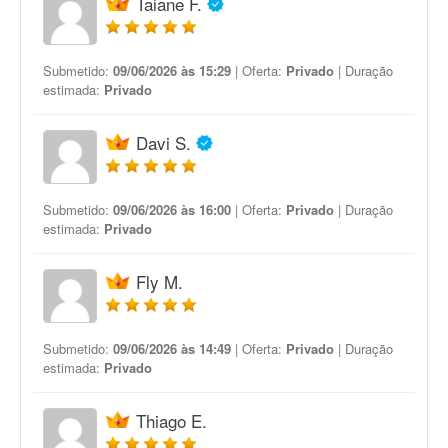
Taiane F.
Submetido:
09/06/2026 às 15:29
| Oferta:
Privado
| Duração
estimada:
Privado
Davi S.
Submetido:
09/06/2026 às 16:00
| Oferta:
Privado
| Duração
estimada:
Privado
Fly M.
Submetido:
09/06/2026 às 14:49
| Oferta:
Privado
| Duração
estimada:
Privado
Thiago E.