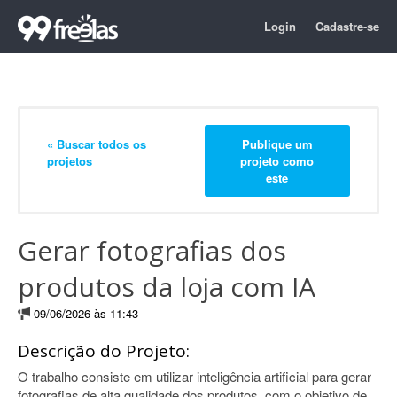
Login
Cadastre-se
« Buscar todos os
Publique um
projetos
projeto como
este
Gerar fotografias dos
produtos da loja com IA
09/06/2026 às 11:43
Descrição do Projeto:
O trabalho consiste em utilizar inteligência artificial para gerar
fotografias de alta qualidade dos produtos, com o objetivo de