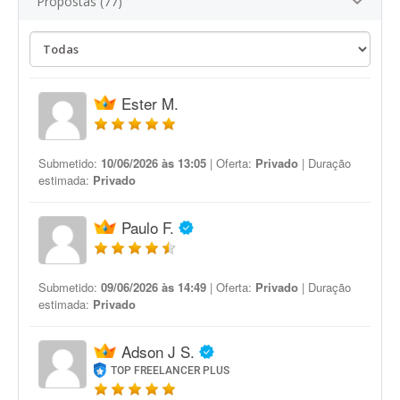
Propostas (77)
Ester M.
Submetido:
10/06/2026 às 13:05
| Oferta:
Privado
| Duração
estimada:
Privado
Paulo F.
Submetido:
09/06/2026 às 14:49
| Oferta:
Privado
| Duração
estimada:
Privado
Adson J S.
TOP FREELANCER PLUS