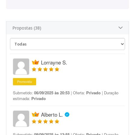
Propostas (38)
Lorrayne S.
Promovida
Submetido:
06/09/2025 às 20:53
| Oferta:
Privado
| Duração
estimada:
Privado
Alberto L.
Submetido:
09/09/2025 às 13:55
| Oferta:
Privado
| Duração