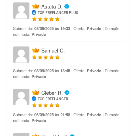
Astuta D.
TOP FREELANCER PLUS
Submetido:
08/09/2025 às 19:33
| Oferta:
Privado
| Duração
estimada:
Privado
Samuel C.
Submetido:
08/09/2025 às 13:45
| Oferta:
Privado
| Duração
estimada:
Privado
Cleber R.
TOP FREELANCER
Submetido:
06/09/2025 às 21:58
| Oferta:
Privado
| Duração
estimada:
Privado