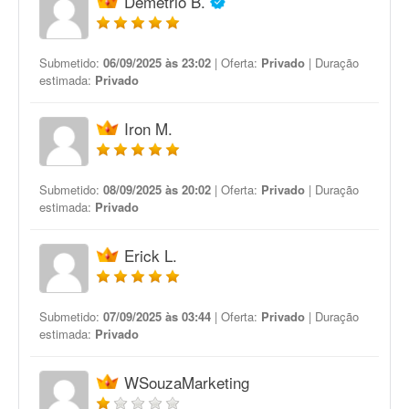
Demétrio B.
Submetido:
06/09/2025 às 23:02
| Oferta:
Privado
| Duração
estimada:
Privado
Iron M.
Submetido:
08/09/2025 às 20:02
| Oferta:
Privado
| Duração
estimada:
Privado
Erick L.
Submetido:
07/09/2025 às 03:44
| Oferta:
Privado
| Duração
estimada:
Privado
WSouzaMarketing