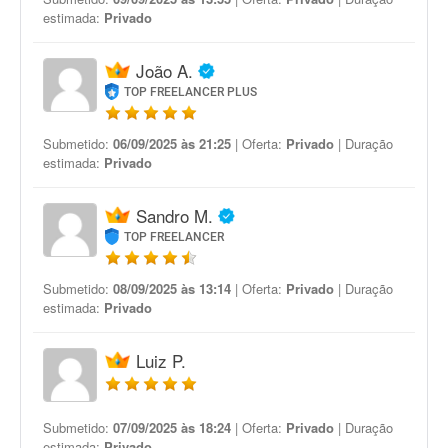
estimada:
Privado
João A.
TOP FREELANCER PLUS
Submetido:
06/09/2025 às 21:25
| Oferta:
Privado
| Duração
estimada:
Privado
Sandro M.
TOP FREELANCER
Submetido:
08/09/2025 às 13:14
| Oferta:
Privado
| Duração
estimada:
Privado
Luiz P.
Submetido:
07/09/2025 às 18:24
| Oferta:
Privado
| Duração
estimada:
Privado