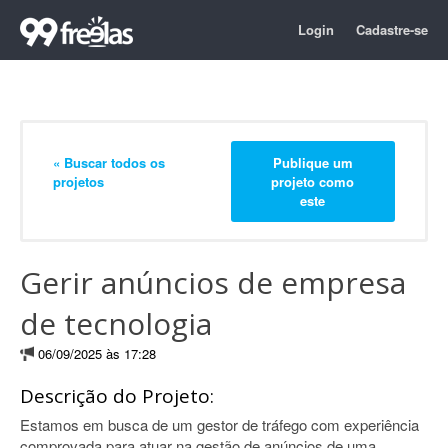
Login
Cadastre-se
« Buscar todos os
Publique um
projetos
projeto como
este
Gerir anúncios de empresa
de tecnologia
06/09/2025 às 17:28
Descrição do Projeto:
Estamos em busca de um gestor de tráfego com experiência
comprovada para atuar na gestão de anúncios de uma