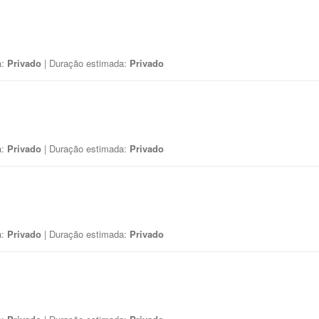
a:
Privado
| Duração estimada:
Privado
a:
Privado
| Duração estimada:
Privado
a:
Privado
| Duração estimada:
Privado