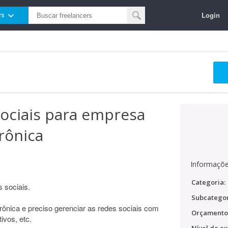
Login
rs
ociais para empresa
rônica
Informaçõe
Categoria:
 sociais.
Subcategor
ônica e preciso gerenciar as redes sociais com
Orçamento
ivos, etc.