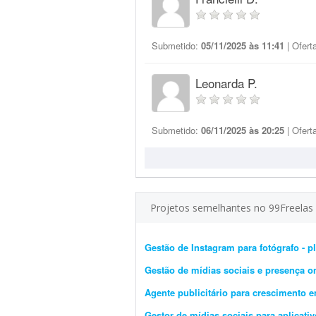
Submetido:
05/11/2025 às 11:41
| Ofert
Leonarda P.
Submetido:
06/11/2025 às 20:25
| Ofert
Projetos semelhantes no 99Freelas
Gestão de Instagram para fotógrafo - 
Gestão de mídias sociais e presença o
Agente publicitário para crescimento e
Gestor de mídias sociais para aplicativ