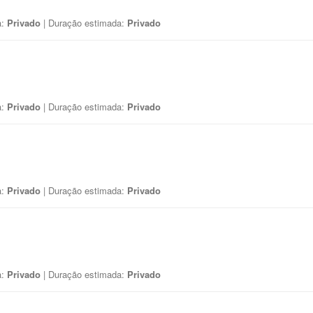
a:
Privado
| Duração estimada:
Privado
a:
Privado
| Duração estimada:
Privado
a:
Privado
| Duração estimada:
Privado
a:
Privado
| Duração estimada:
Privado