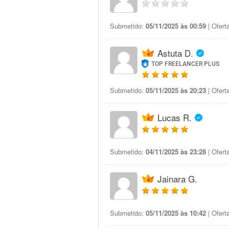
Submetido:
05/11/2025 às 00:59
| Ofert
Astuta D.
TOP FREELANCER PLUS
Submetido:
05/11/2025 às 20:23
| Ofert
Lucas R.
Submetido:
04/11/2025 às 23:28
| Ofert
Jainara G.
Submetido:
05/11/2025 às 10:42
| Ofert