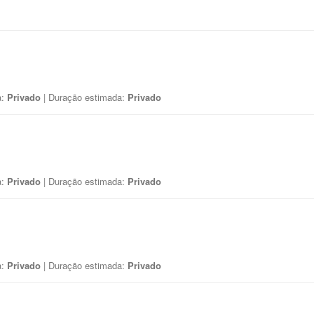
a:
Privado
| Duração estimada:
Privado
a:
Privado
| Duração estimada:
Privado
a:
Privado
| Duração estimada:
Privado