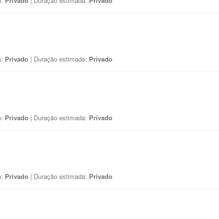
a:
Privado
| Duração estimada:
Privado
a:
Privado
| Duração estimada:
Privado
a:
Privado
| Duração estimada:
Privado
a:
Privado
| Duração estimada:
Privado