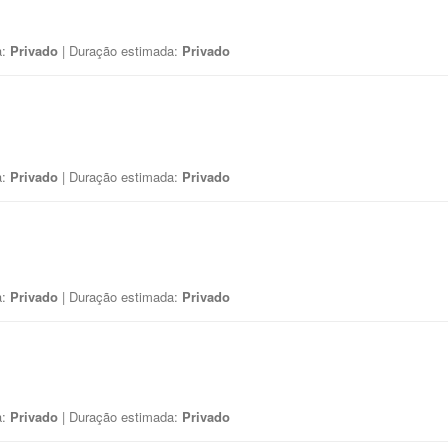
a:
Privado
| Duração estimada:
Privado
a:
Privado
| Duração estimada:
Privado
a:
Privado
| Duração estimada:
Privado
a:
Privado
| Duração estimada:
Privado