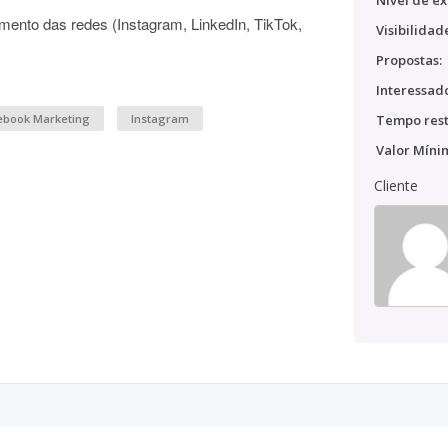
Nível de ex
mento das redes (Instagram, LinkedIn, TikTok,
Visibilidad
Propostas:
Interessado
ebook Marketing
Instagram
Tempo rest
Valor Míni
Cliente