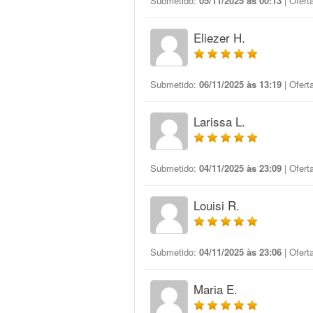
Submetido:
05/11/2025 às 00:13
| Ofert
Eliezer H.
Submetido:
06/11/2025 às 13:19
| Ofert
Larissa L.
Submetido:
04/11/2025 às 23:09
| Ofert
Louisi R.
Submetido:
04/11/2025 às 23:06
| Ofert
Maria E.