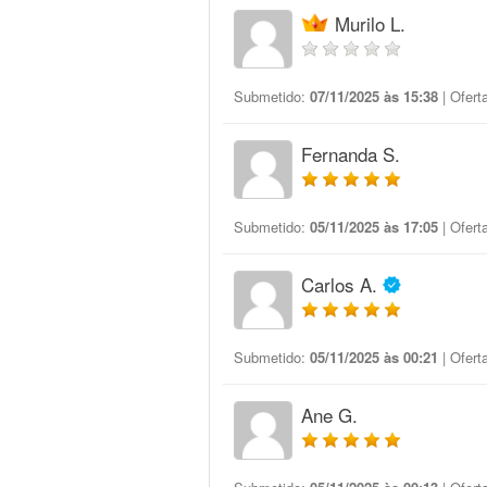
Murilo L.
Submetido:
07/11/2025 às 15:38
| Ofert
Fernanda S.
Submetido:
05/11/2025 às 17:05
| Ofert
Carlos A.
Submetido:
05/11/2025 às 00:21
| Ofert
Ane G.