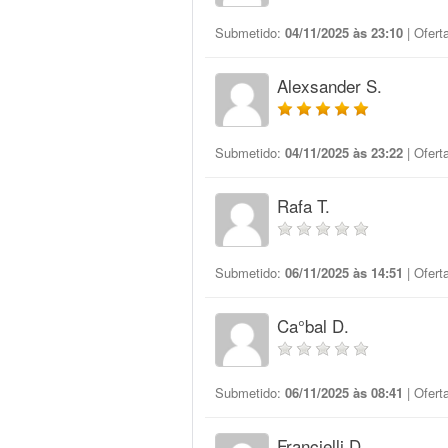
Submetido:
04/11/2025 às 23:10
| Ofert
Alexsander S.
Submetido:
04/11/2025 às 23:22
| Ofert
Rafa T.
Submetido:
06/11/2025 às 14:51
| Ofert
Ca°bal D.
Submetido:
06/11/2025 às 08:41
| Ofert
Francielli D.