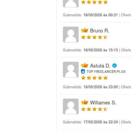
Submetido:
18/05/2026 às 00:21
| Ofert
Bruno R.
Submetido:
18/05/2026 às 15:13
| Ofert
Astuta D.
TOP FREELANCER PLUS
Submetido:
18/05/2026 às 23:00
| Ofert
Willames S.
Submetido:
17/05/2026 às 22:34
| Ofert