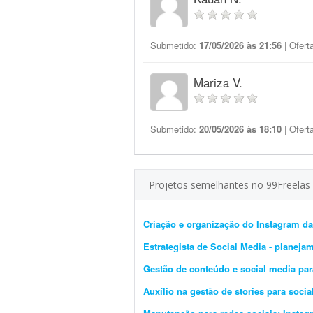
Submetido:
17/05/2026 às 21:56
| Ofert
Mariza V.
Submetido:
20/05/2026 às 18:10
| Ofert
Projetos semelhantes no 99Freelas
Criação e organização do Instagram da
Estrategista de Social Media - planeja
Gestão de conteúdo e social media para
Auxílio na gestão de stories para soci