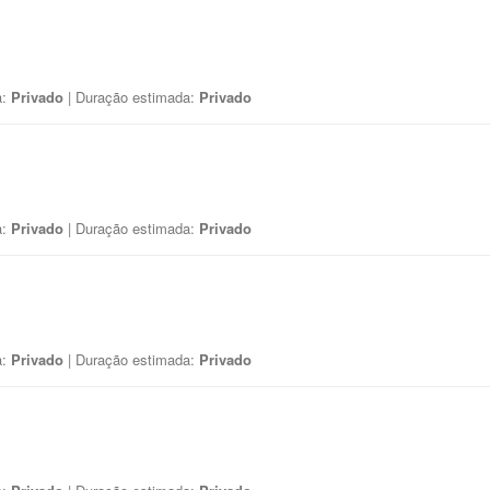
a:
Privado
| Duração estimada:
Privado
a:
Privado
| Duração estimada:
Privado
a:
Privado
| Duração estimada:
Privado