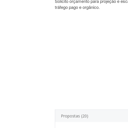
Solicito orçamento para projeção e esca
tráfego pago e orgânico.
Propostas (20)