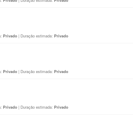
a:
Privado
| Duração estimada:
Privado
a:
Privado
| Duração estimada:
Privado
a:
Privado
| Duração estimada:
Privado
a:
Privado
| Duração estimada:
Privado