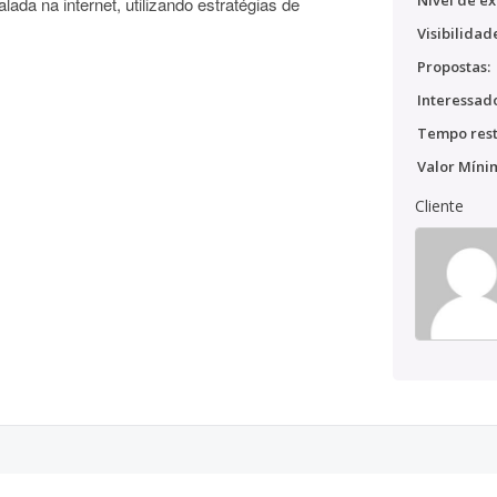
Nível de ex
lada na internet, utilizando estratégias de
Visibilidad
Propostas:
Interessado
Tempo rest
Valor Míni
Cliente