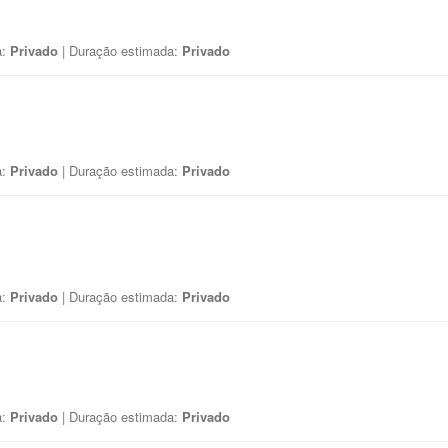
a:
Privado
| Duração estimada:
Privado
a:
Privado
| Duração estimada:
Privado
a:
Privado
| Duração estimada:
Privado
a:
Privado
| Duração estimada:
Privado