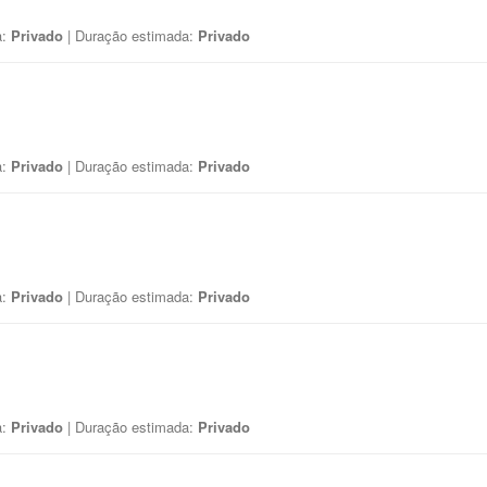
a:
Privado
| Duração estimada:
Privado
a:
Privado
| Duração estimada:
Privado
a:
Privado
| Duração estimada:
Privado
a:
Privado
| Duração estimada:
Privado