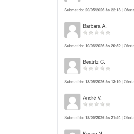
Submetido:
20/05/2026 às 22:13
| Ofert
Barbara A.
Submetido:
10/06/2026 às 20:52
| Ofert
Beatriz C.
Submetido:
18/05/2026 às 13:19
| Ofert
André V.
Submetido:
18/05/2026 às 21:54
| Ofert
Kauan N.