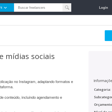
Login
rs
e mídias sociais
Informaçõe
blicação no Instagram, adaptando formatos e
taforma.
Categoria:
de conteúdo, incluindo agendamento e
Subcategor
Orçamento