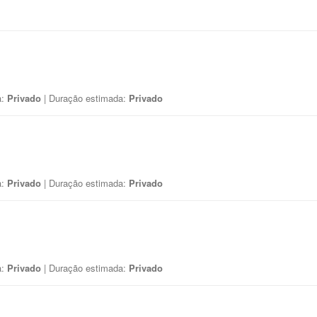
a:
Privado
| Duração estimada:
Privado
a:
Privado
| Duração estimada:
Privado
a:
Privado
| Duração estimada:
Privado