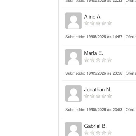
Submetido:
18/05/2026 às 22:32
| Ofert
Aline A.
Submetido:
19/05/2026 às 14:57
| Ofert
Maria E.
Submetido:
18/05/2026 às 23:58
| Ofert
Jonathan N.
Submetido:
19/05/2026 às 23:53
| Ofert
Gabriel B.