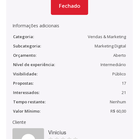
Fechado
Informações adicionais
Categoria:
Vendas & Marketing
Subcategoria:
Marketing Digital
Orçamento:
Aberto
Nível de experiência:
Intermediário
Visibilidade:
Público
Propostas:
17
Interessados:
21
Tempo restante:
Nenhum
Valor Mínimo:
R$ 60,00
Cliente
Vinicius