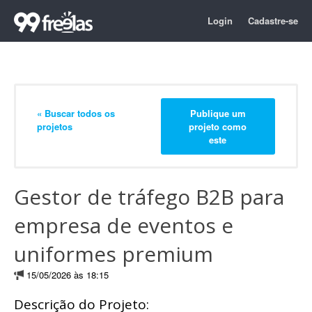
Login
Cadastre-se
« Buscar todos os
Publique um
projetos
projeto como
este
Gestor de tráfego B2B para
empresa de eventos e
uniformes premium
15/05/2026 às 18:15
Descrição do Projeto: