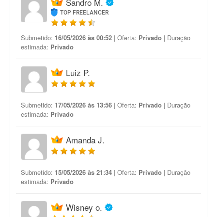
Sandro M.
TOP FREELANCER
Submetido:
16/05/2026 às 00:52
| Oferta:
Privado
| Duração
estimada:
Privado
Luiz P.
Submetido:
17/05/2026 às 13:56
| Oferta:
Privado
| Duração
estimada:
Privado
Amanda J.
Submetido:
15/05/2026 às 21:34
| Oferta:
Privado
| Duração
estimada:
Privado
Wisney o.