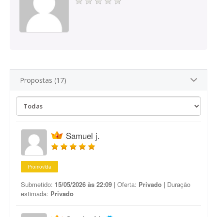
Propostas (17)
Samuel j.
Promovida
Submetido:
15/05/2026 às 22:09
| Oferta:
Privado
| Duração
estimada:
Privado