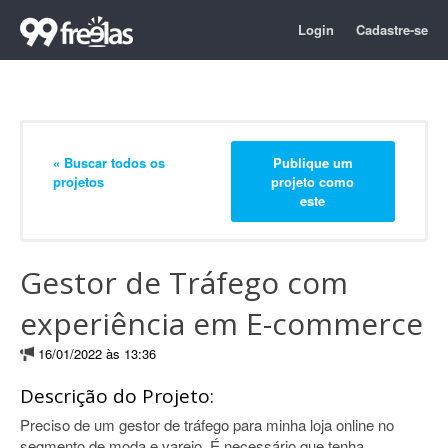
Login
Cadastre-se
« Buscar todos os
Publique um
projetos
projeto como
este
Gestor de Tráfego com
experiência em E-commerce
16/01/2022 às 13:36
Descrição do Projeto:
Preciso de um gestor de tráfego para minha loja online no
segmento de moda e varejo. É necessário que tenha