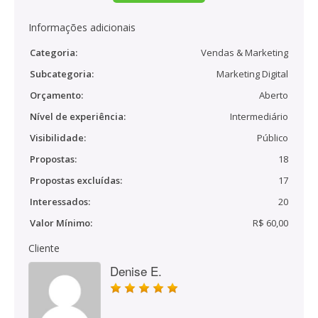
Informações adicionais
Categoria:
Vendas & Marketing
Subcategoria:
Marketing Digital
Orçamento:
Aberto
Nível de experiência:
Intermediário
Visibilidade:
Público
Propostas:
18
Propostas excluídas:
17
Interessados:
20
Valor Mínimo:
R$ 60,00
Cliente
Denise E.