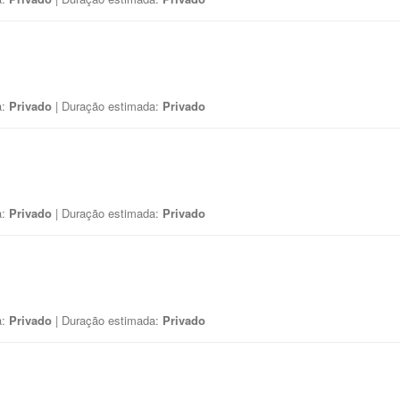
a:
Privado
| Duração estimada:
Privado
a:
Privado
| Duração estimada:
Privado
a:
Privado
| Duração estimada:
Privado