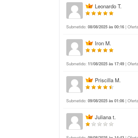
Leonardo T.
Submetido:
08/08/2025 às 00:16
| Ofert
Iron M.
Submetido:
11/08/2025 às 17:49
| Ofert
Priscilla M.
Submetido:
09/08/2025 às 01:06
| Ofert
Juliana t.
Submetido:
09/08/2025 às 14:43
| Ofert