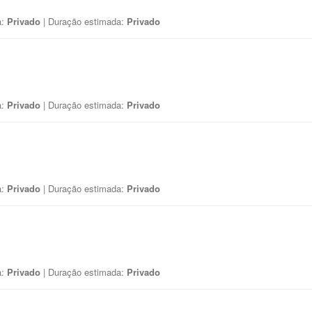
a:
Privado
| Duração estimada:
Privado
a:
Privado
| Duração estimada:
Privado
a:
Privado
| Duração estimada:
Privado
a:
Privado
| Duração estimada:
Privado