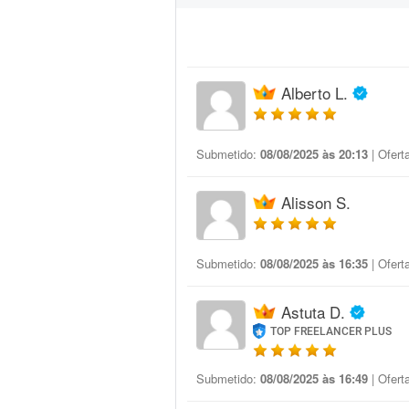
Alberto L.
Submetido:
08/08/2025 às 20:13
| Ofert
Alisson S.
Submetido:
08/08/2025 às 16:35
| Ofert
Astuta D.
TOP FREELANCER PLUS
Submetido:
08/08/2025 às 16:49
| Ofert