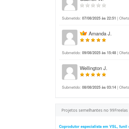
Submetido:
07/08/2025 às 22:51
| Ofert
Amanda J.
Submetido:
09/08/2025 às 15:48
| Ofert
Wellington J.
Submetido:
08/08/2025 às 03:14
| Ofert
Projetos semelhantes no 99Freelas
Coprodutor especialista em VSL, funil 