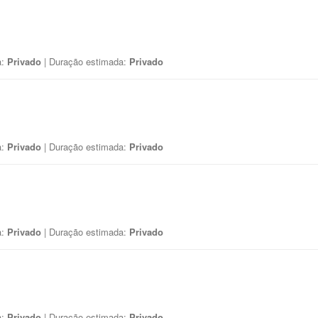
a:
Privado
| Duração estimada:
Privado
a:
Privado
| Duração estimada:
Privado
a:
Privado
| Duração estimada:
Privado
a:
Privado
| Duração estimada:
Privado