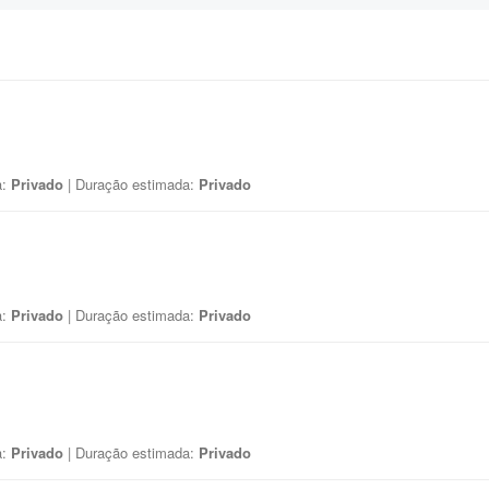
a:
Privado
| Duração estimada:
Privado
a:
Privado
| Duração estimada:
Privado
a:
Privado
| Duração estimada:
Privado