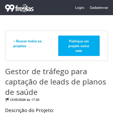
Login
Cadastre-se
« Buscar todos os
Publique um
projetos
projeto como
este
Gestor de tráfego para
captação de leads de planos
de saúde
13/05/2026 às 17:30
Descrição do Projeto: