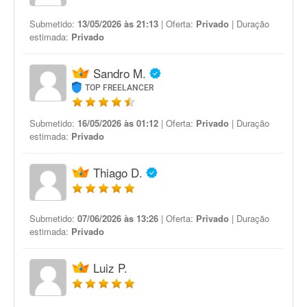
Submetido:
13/05/2026 às 21:13
| Oferta:
Privado
| Duração
estimada:
Privado
Sandro M.
TOP FREELANCER
Submetido:
16/05/2026 às 01:12
| Oferta:
Privado
| Duração
estimada:
Privado
Thiago D.
Submetido:
07/06/2026 às 13:26
| Oferta:
Privado
| Duração
estimada:
Privado
Luiz P.