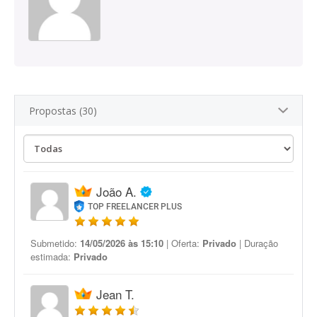
Propostas (30)
João A.
TOP FREELANCER PLUS
Submetido:
14/05/2026 às 15:10
| Oferta:
Privado
| Duração
estimada:
Privado
Jean T.