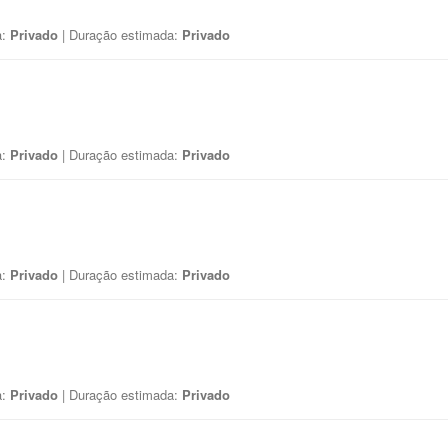
a:
Privado
| Duração estimada:
Privado
a:
Privado
| Duração estimada:
Privado
a:
Privado
| Duração estimada:
Privado
a:
Privado
| Duração estimada:
Privado