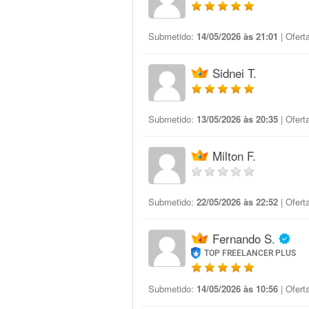
Submetido:
14/05/2026 às 21:01
| Ofert
Sidnei T.
Submetido:
13/05/2026 às 20:35
| Ofert
Milton F.
Submetido:
22/05/2026 às 22:52
| Ofert
Fernando S.
TOP FREELANCER PLUS
Submetido:
14/05/2026 às 10:56
| Ofert