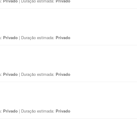
a:
Privado
| Duração estimada:
Privado
a:
Privado
| Duração estimada:
Privado
a:
Privado
| Duração estimada:
Privado
a:
Privado
| Duração estimada:
Privado