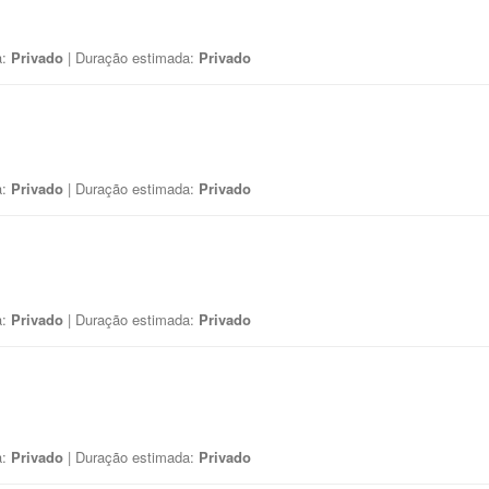
a:
Privado
| Duração estimada:
Privado
a:
Privado
| Duração estimada:
Privado
a:
Privado
| Duração estimada:
Privado
a:
Privado
| Duração estimada:
Privado