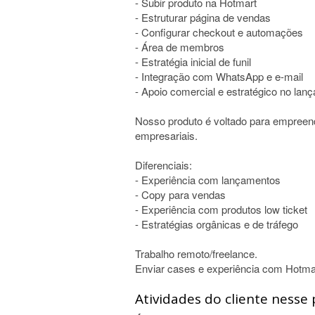
- Subir produto na Hotmart
- Estruturar página de vendas
- Configurar checkout e automações
- Área de membros
- Estratégia inicial de funil
- Integração com WhatsApp e e-mail
- Apoio comercial e estratégico no lan
Nosso produto é voltado para empreen
empresariais.
Diferenciais:
- Experiência com lançamentos
- Copy para vendas
- Experiência com produtos low ticket
- Estratégias orgânicas e de tráfego
Trabalho remoto/freelance.
Enviar cases e experiência com Hotma
Atividades do cliente nesse 