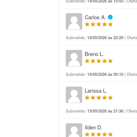
Submetido:
14/05/2026 às 15:55
| Ofert
Carlos A.
Submetido:
14/05/2026 às 22:29
| Ofert
Breno L.
Submetido:
14/05/2026 às 00:10
| Ofert
Larissa L.
Submetido:
13/05/2026 às 21:36
| Ofert
Ilden D.