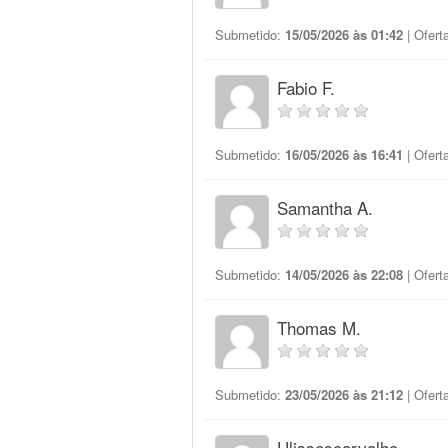
Submetido:
15/05/2026 às 01:42
| Ofert
Fabio F.
Submetido:
16/05/2026 às 16:41
| Ofert
Samantha A.
Submetido:
14/05/2026 às 22:08
| Ofert
Thomas M.
Submetido:
23/05/2026 às 21:12
| Ofert
Ulissescarvalho