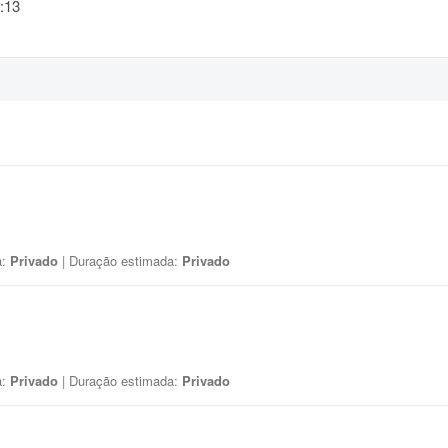
:13
a:
Privado
| Duração estimada:
Privado
a:
Privado
| Duração estimada:
Privado