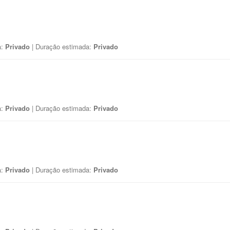
a:
Privado
| Duração estimada:
Privado
a:
Privado
| Duração estimada:
Privado
a:
Privado
| Duração estimada:
Privado