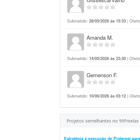
Submetido:
28/05/2026 às 15:33
| Ofert
Amanda M.
Submetido:
14/05/2026 às 23:30
| Ofert
Gemenson F.
Submetido:
10/06/2026 às 03:12
| Ofert
Projetos semelhantes no 99Freelas
Estratégia e execução de Pinterest pa