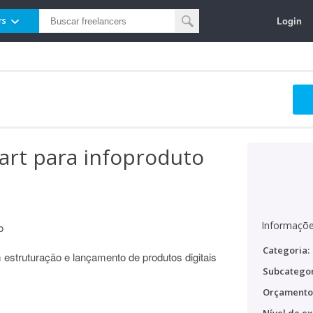
Login
rs
art para infoproduto
Informaçõe
o
Categoria:
 estruturação e lançamento de produtos digitais
Subcategor
Orçamento