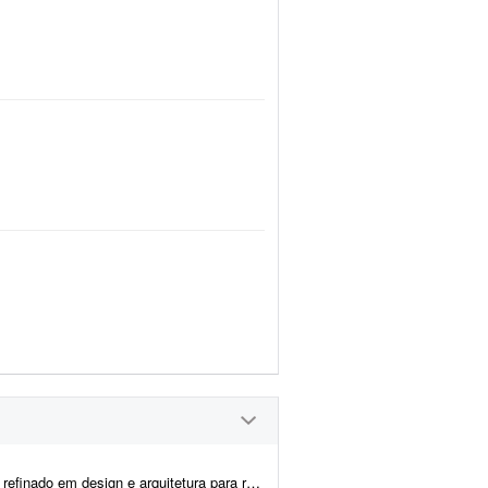
 construir a estratégia do Pinterest da minha marca de móveis. O proje...