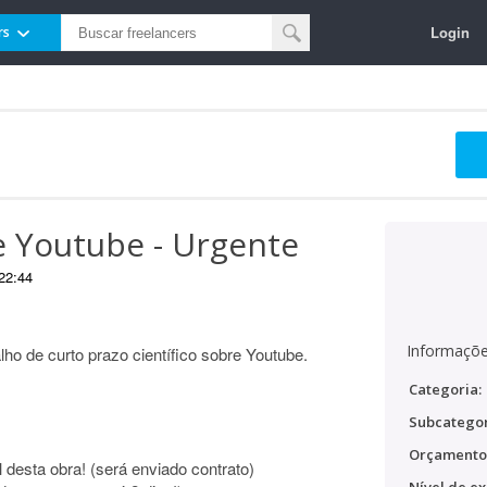
Login
rs
e Youtube - Urgente
22:44
Informaçõe
lho de curto prazo científico sobre Youtube.
Categoria:
Subcategor
Orçamento
l desta obra! (será enviado contrato)