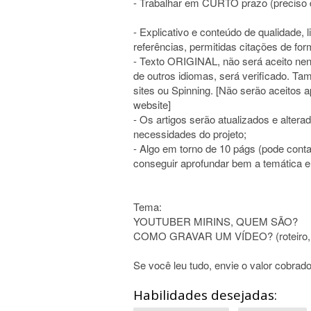
- Trabalhar em CURTO prazo (preciso d
- Explicativo e conteúdo de qualidade
referências, permitidas citações de f
- Texto ORIGINAL, não será aceito nenh
de outros idiomas, será verificado. Ta
sites ou Spinning. [Não serão aceitos 
website]
- Os artigos serão atualizados e altera
necessidades do projeto;
- Algo em torno de 10 págs (pode conta
conseguir aprofundar bem a temática 
Tema:
YOUTUBER MIRINS, QUEM SÃO?
COMO GRAVAR UM VÍDEO? (roteiro, equ
Se você leu tudo, envie o valor cobrado
Habilidades desejadas: