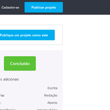
Cadastre-se
Publicar projeto
Publique um projeto como este
Concluído
s adicionais
Escrita
ia:
Redação
:
Aberto