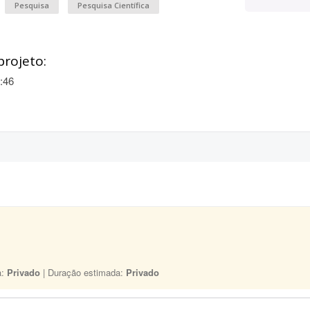
Pesquisa
Pesquisa Científica
projeto:
:46
a:
Privado
| Duração estimada:
Privado