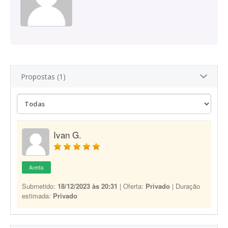
Propostas (1)
Ivan G.
Aceita
Submetido:
18/12/2023 às 20:31
| Oferta:
Privado
| Duração
estimada:
Privado