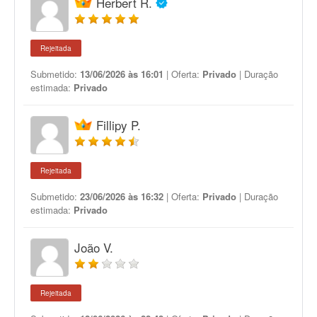
Herbert R.
Rejeitada
Submetido:
13/06/2026 às 16:01
| Oferta:
Privado
| Duração
estimada:
Privado
Fillipy P.
Rejeitada
Submetido:
23/06/2026 às 16:32
| Oferta:
Privado
| Duração
estimada:
Privado
João V.
Rejeitada