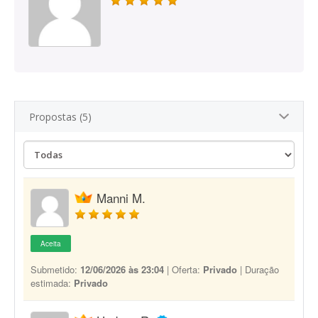
Propostas (5)
Manni M.
Aceita
Submetido:
12/06/2026 às 23:04
| Oferta:
Privado
| Duração
estimada:
Privado