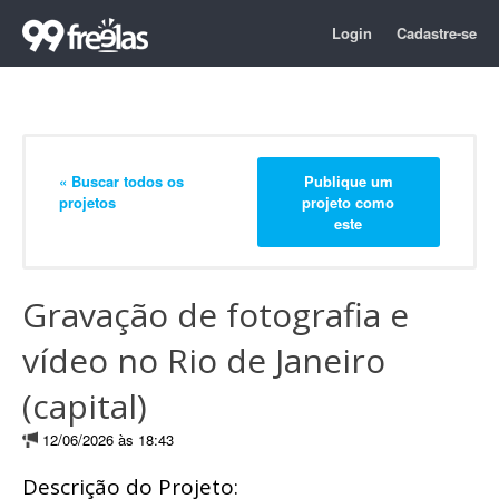
Login
Cadastre-se
« Buscar todos os
Publique um
projetos
projeto como
este
Gravação de fotografia e
vídeo no Rio de Janeiro
(capital)
12/06/2026 às 18:43
Descrição do Projeto: