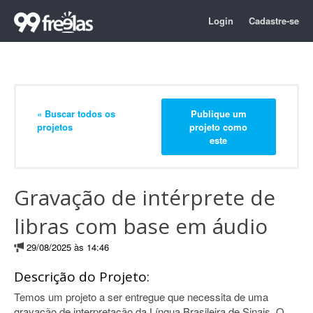
Login
Cadastre-se
« Buscar todos os
Publique um
projetos
projeto como
este
Gravação de intérprete de
libras com base em áudio
29/08/2025 às 14:46
Descrição do Projeto:
Temos um projeto a ser entregue que necessita de uma
gravação de interpretação da Língua Brasileira de Sinais. O