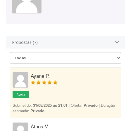
Propostas (7)
Ayane P.
Aceita
Submetido:
31/08/2025 às 21:01
| Oferta:
Privado
| Duração
estimada:
Privado
Athos V.