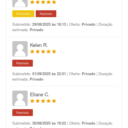
Promovida
Rejeitada
Submetido:
29/08/2025 às 18:13
| Oferta:
Privado
| Duração
estimada:
Privado
Kelen R.
Rejeitada
Submetido:
01/09/2025 às 22:51
| Oferta:
Privado
| Duração
estimada:
Privado
Eliane C.
Rejeitada
Submetido:
30/08/2025 às 19:22
| Oferta:
Privado
| Duração