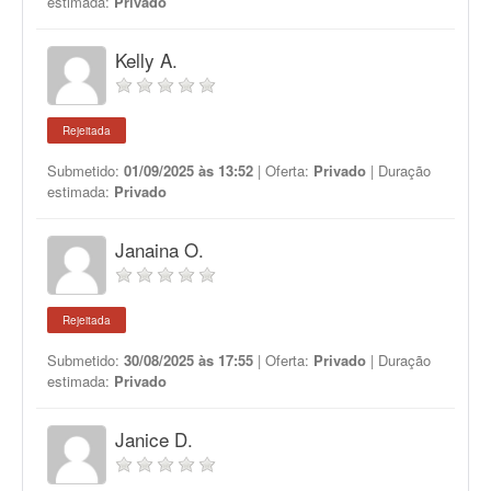
estimada:
Privado
Kelly A.
Rejeitada
Submetido:
01/09/2025 às 13:52
| Oferta:
Privado
| Duração
estimada:
Privado
Janaina O.
Rejeitada
Submetido:
30/08/2025 às 17:55
| Oferta:
Privado
| Duração
estimada:
Privado
Janice D.