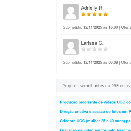
Adrielly R.
Submetido:
12/11/2025 às 16:00
| Ofert
Larissa C.
Submetido:
12/11/2025 às 06:08
| Ofert
Projetos semelhantes no 99Freelas
Produção recorrente de vídeos UGC c
Direção criativa e sessão de fotos em 
Criadora UGC (mulher 25 a 40 anos) pa
Gravação de vídeo em formato React p