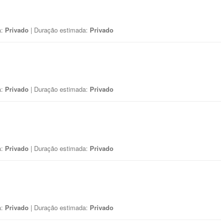
a:
Privado
| Duração estimada:
Privado
a:
Privado
| Duração estimada:
Privado
a:
Privado
| Duração estimada:
Privado
a:
Privado
| Duração estimada:
Privado