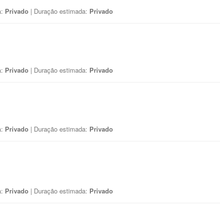
a:
Privado
| Duração estimada:
Privado
a:
Privado
| Duração estimada:
Privado
a:
Privado
| Duração estimada:
Privado
a:
Privado
| Duração estimada:
Privado