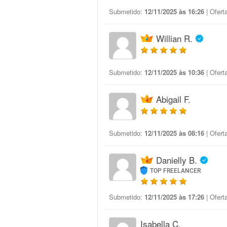
Submetido:
12/11/2025 às 16:26
| Ofert
Willian R.
Submetido:
12/11/2025 às 10:36
| Ofert
Abigail F.
Submetido:
12/11/2025 às 08:16
| Ofert
Danielly B.
TOP FREELANCER
Submetido:
12/11/2025 às 17:26
| Ofert
Isabella C.