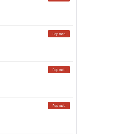
Rejeitada
Rejeitada
Rejeitada