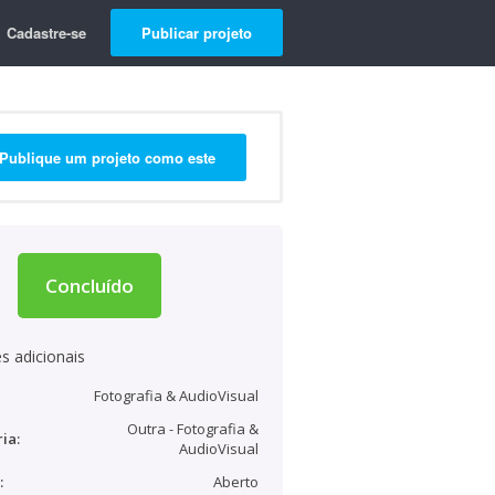
Cadastre-se
Publicar projeto
Publique um projeto como este
Concluído
s adicionais
Fotografia & AudioVisual
Outra - Fotografia &
ia:
AudioVisual
:
Aberto