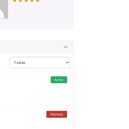
Aceita
Rejeitada