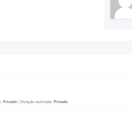
a:
Privado
| Duração estimada:
Privado