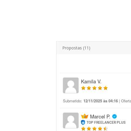
Propostas (11)
Kamila V.
Submetido:
12/11/2025 às 04:16
| Ofert
Marcel P.
TOP FREELANCER PLUS