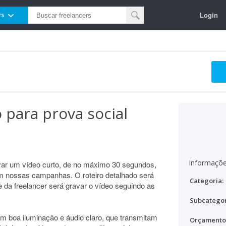
Login
rs
 para prova social
Informaçõe
ar um vídeo curto, de no máximo 30 segundos,
em nossas campanhas. O roteiro detalhado será
Categoria:
de da freelancer será gravar o vídeo seguindo as
Subcategor
m boa iluminação e áudio claro, que transmitam
Orçamento