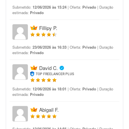
Submetido:
12/06/2026 às 15:24
| Oferta:
Privado
| Duração
estimada:
Privado
Fillipy P.
Submetido:
23/06/2026 às 16:33
| Oferta:
Privado
| Duração
estimada:
Privado
David C.
TOP FREELANCER PLUS
Submetido:
12/06/2026 às 18:01
| Oferta:
Privado
| Duração
estimada:
Privado
Abigail F.
Submetido:
12/06/2026 às 14:56
| Oferta:
Privado
| Duração