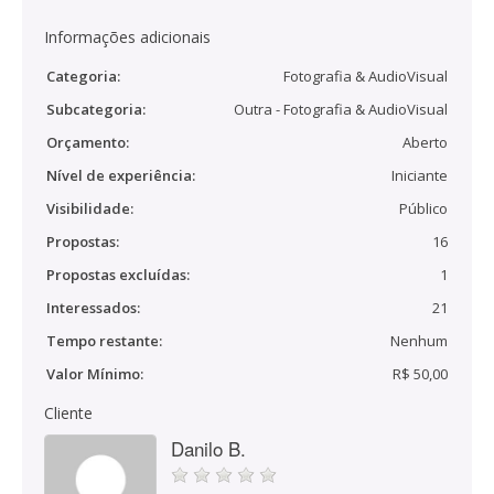
Informações adicionais
Categoria:
Fotografia & AudioVisual
Subcategoria:
Outra - Fotografia & AudioVisual
Orçamento:
Aberto
Nível de experiência:
Iniciante
Visibilidade:
Público
Propostas:
16
Propostas excluídas:
1
Interessados:
21
Tempo restante:
Nenhum
Valor Mínimo:
R$ 50,00
Cliente
Danilo B.