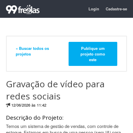
Login
Cadastre-se
« Buscar todos os
Publique um
projetos
projeto como
este
Gravação de vídeo para
redes sociais
12/06/2026 às 11:42
Descrição do Projeto:
Temos um sistema de gestão de vendas, com controle de
estoque. Estamos em busca de uma pessoa (sem IA) para