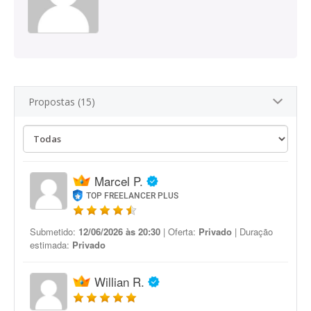
Propostas (15)
Marcel P.
TOP FREELANCER PLUS
Submetido:
12/06/2026 às 20:30
| Oferta:
Privado
| Duração
estimada:
Privado
Willian R.