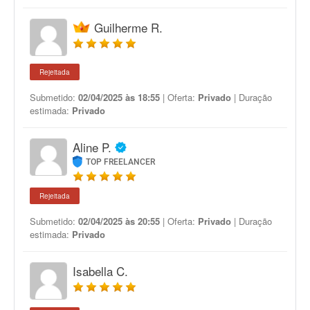
Guilherme R.
Rejeitada
Submetido:
02/04/2025 às 18:55
| Oferta:
Privado
| Duração
estimada:
Privado
Aline P.
TOP FREELANCER
Rejeitada
Submetido:
02/04/2025 às 20:55
| Oferta:
Privado
| Duração
estimada:
Privado
Isabella C.