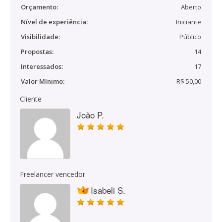
Orçamento:
Aberto
Nível de experiência:
Iniciante
Visibilidade:
Público
Propostas:
14
Interessados:
17
Valor Mínimo:
R$ 50,00
Cliente
João P.
Freelancer vencedor
Isabeli S.