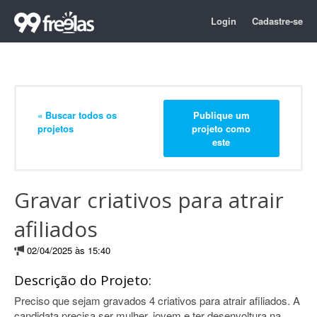
Login
Cadastre-se
« Buscar todos os
Publique um
projetos
projeto como
este
Gravar criativos para atrair
afiliados
02/04/2025 às 15:40
Descrição do Projeto:
Preciso que sejam gravados 4 criativos para atrair afiliados. A
candidata precisa ser mulher, jovem e ter desenvoltura na