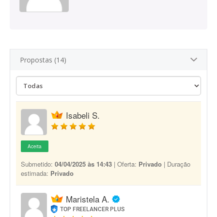
Propostas (14)
Isabeli S.
Aceita
Submetido:
04/04/2025 às 14:43
| Oferta:
Privado
| Duração
estimada:
Privado
Maristela A.
TOP FREELANCER PLUS