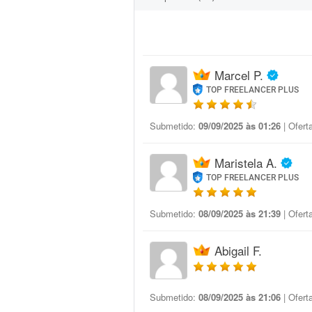
Marcel P.
TOP FREELANCER PLUS
Submetido:
09/09/2025 às 01:26
| Ofert
Maristela A.
TOP FREELANCER PLUS
Submetido:
08/09/2025 às 21:39
| Ofert
Abigail F.
Submetido:
08/09/2025 às 21:06
| Ofert