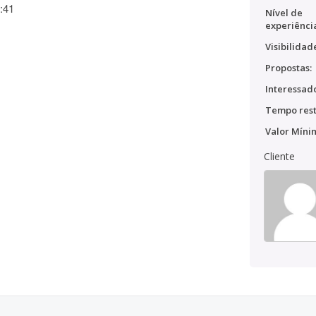
:41
Nível de
experiênci
Visibilidad
Propostas:
Interessado
Tempo rest
Valor Míni
Cliente