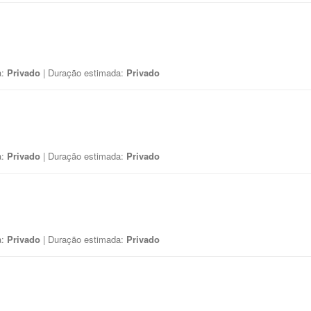
a:
Privado
| Duração estimada:
Privado
a:
Privado
| Duração estimada:
Privado
a:
Privado
| Duração estimada:
Privado