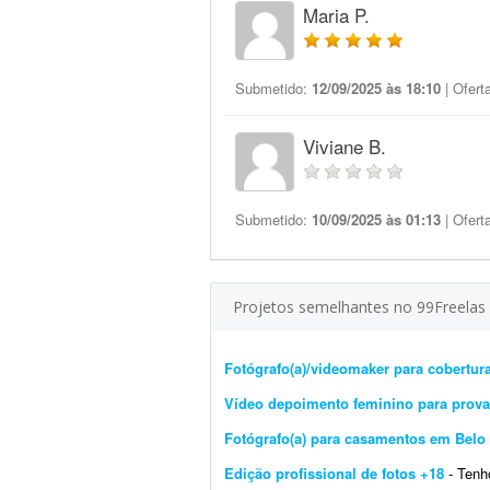
Maria P.
Submetido:
12/09/2025 às 18:10
| Ofert
Viviane B.
Submetido:
10/09/2025 às 01:13
| Ofert
Projetos semelhantes no 99Freelas
Fotógrafo(a)/videomaker para cobertu
Vídeo depoimento feminino para prova 
Fotógrafo(a) para casamentos em Belo
Edição profissional de fotos +18
- Tenho al