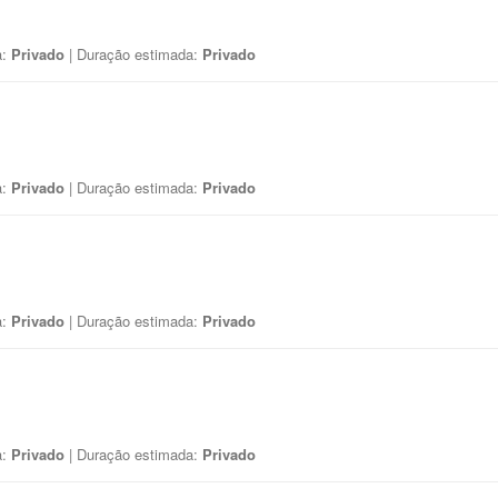
a:
Privado
| Duração estimada:
Privado
a:
Privado
| Duração estimada:
Privado
a:
Privado
| Duração estimada:
Privado
a:
Privado
| Duração estimada:
Privado