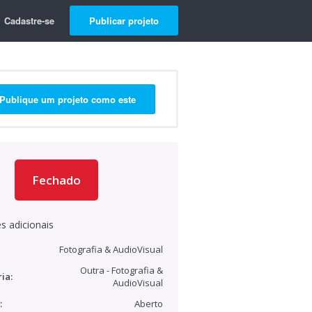
Cadastre-se
Publicar projeto
Publique um projeto como este
Fechado
s adicionais
Fotografia & AudioVisual
Outra - Fotografia &
ia:
AudioVisual
:
Aberto