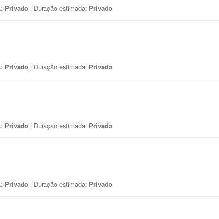
a:
Privado
| Duração estimada:
Privado
a:
Privado
| Duração estimada:
Privado
a:
Privado
| Duração estimada:
Privado
a:
Privado
| Duração estimada:
Privado