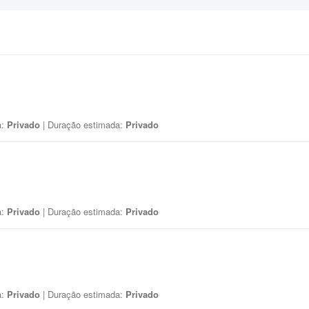
a:
Privado
| Duração estimada:
Privado
a:
Privado
| Duração estimada:
Privado
a:
Privado
| Duração estimada:
Privado