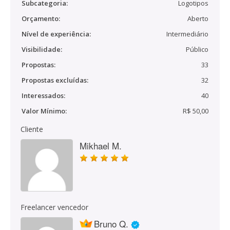
Subcategoria:
Logotipos
Orçamento:
Aberto
Nível de experiência:
Intermediário
Visibilidade:
Público
Propostas:
33
Propostas excluídas:
32
Interessados:
40
Valor Mínimo:
R$ 50,00
Cliente
Mikhael M.
Freelancer vencedor
Bruno Q.