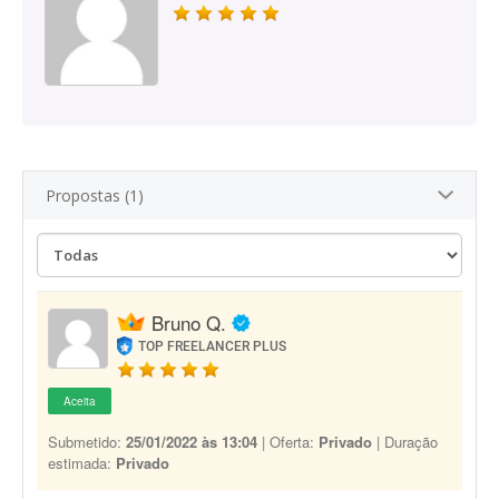
Propostas (1)
Bruno Q.
TOP FREELANCER PLUS
Aceita
Submetido:
25/01/2022 às 13:04
| Oferta:
Privado
| Duração
estimada:
Privado