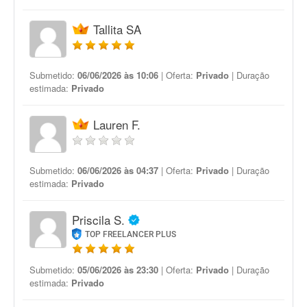
Tallita SA
Submetido:
06/06/2026 às 10:06
| Oferta:
Privado
| Duração
estimada:
Privado
Lauren F.
Submetido:
06/06/2026 às 04:37
| Oferta:
Privado
| Duração
estimada:
Privado
Priscila S.
TOP FREELANCER PLUS
Submetido:
05/06/2026 às 23:30
| Oferta:
Privado
| Duração
estimada:
Privado