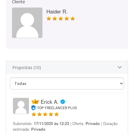
Cliente
Haider R.
Propostas (10)
Erick A.
TOP FREELANCER PLUS
Submetido:
17/11/2025 às 12:23
| Oferta:
Privado
| Duração
estimada:
Privado