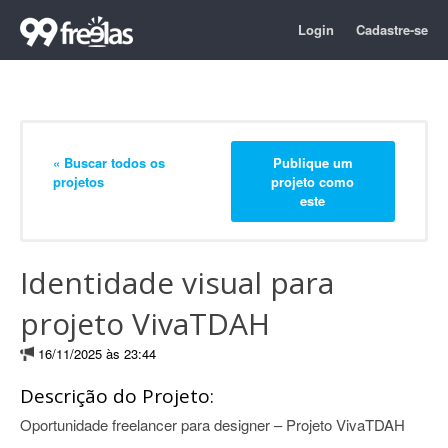
Login
Cadastre-se
« Buscar todos os
Publique um
projetos
projeto como
este
Identidade visual para
projeto VivaTDAH
16/11/2025 às 23:44
Descrição do Projeto:
Oportunidade freelancer para designer – Projeto VivaTDAH