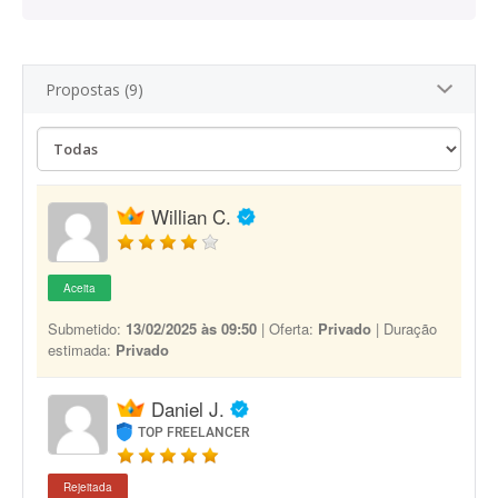
Propostas (9)
Willian C.
Aceita
Submetido:
13/02/2025 às 09:50
| Oferta:
Privado
| Duração
estimada:
Privado
Daniel J.
TOP FREELANCER
Rejeitada