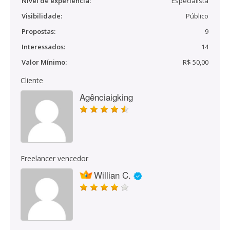
Nível de experiência:
Especialista
Visibilidade:
Público
Propostas:
9
Interessados:
14
Valor Mínimo:
R$ 50,00
Cliente
Agênciaigking
Freelancer vencedor
Willian C.