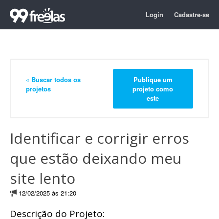
Login
Cadastre-se
« Buscar todos os
Publique um
projetos
projeto como
este
Identificar e corrigir erros
que estão deixando meu
site lento
12/02/2025 às 21:20
Descrição do Projeto: