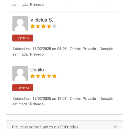
estimada:
Privado
Vinicius S.
Rejeitada
Submetido:
13/02/2025 às 05:26
| Oferta:
Privado
| Duração
estimada:
Privado
Danilo
Rejeitada
Submetido:
13/02/2025 às 12:07
| Oferta:
Privado
| Duração
estimada:
Privado
Projetos semelhantes no 99Freelas